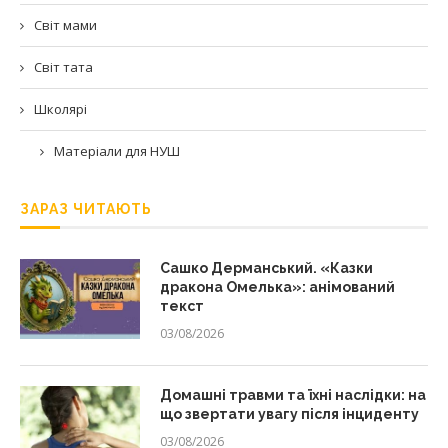
Світ мами
Світ тата
Школярі
Матеріали для НУШ
ЗАРАЗ ЧИТАЮТЬ
Сашко Дерманський. «Казки
дракона Омелька»: анімований
текст
03/08/2026
Домашні травми та їхні наслідки: на
що звертати увагу після інциденту
03/08/2026