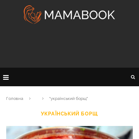
Головна
"український борщ"
УКРАЇНСЬКИЙ БОРЩ