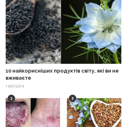
10 найкорисніших продуктів світу, які ви не
вживаєте
14/07/2019
2
3