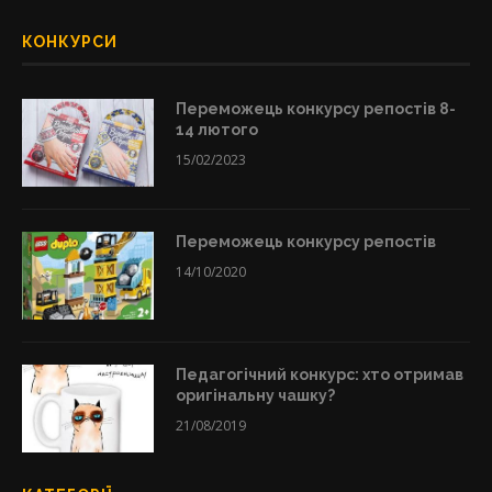
КОНКУРСИ
Переможець конкурсу репостів 8-
14 лютого
15/02/2023
Переможець конкурсу репостів
14/10/2020
Педагогічний конкурс: хто отримав
оригінальну чашку?
21/08/2019