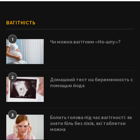
ВАГІТНІСТЬ
1
Чи можна вагітним «Но-шпу»?
2
Домашний тест на беременность с
помощью йода
3
Болить голова під час вагітності: як
зняти біль без ліків, які таблетки
можна