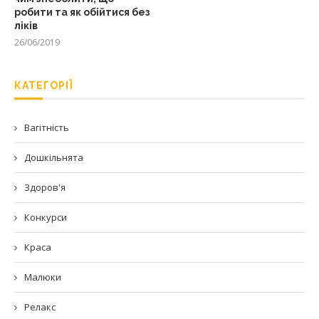
робити та як обійтися без
ліків
26/06/2019
КАТЕГОРІЇ
Вагітність
Дошкільнята
Здоров'я
Конкурси
Краса
Малюки
Релакс