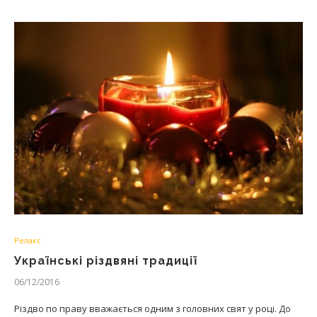
Релакс
Українські різдвяні традиції
06/12/2016
Різдво по праву вважається одним з головних свят у році. До