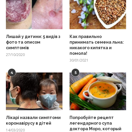
Лишай у дитини: 5 видів з
Как правильно
фото та описом
принимать семена льна:
симптомів
никакого кипятка и
помола!
27/10/2020
30/01/2021
4
5
Лікарі назвали симптоми
Попробуйте рецепт
коронавірусу в дітей
легендарного супа
доктора Моро, который
14/03/2020