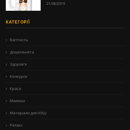
21/08/2019
КАТЕГОРІЇ
Вагітність
Дошкільнята
Здоров'я
Конкурси
Краса
Малюки
Матеріали для НУШ
Релакс