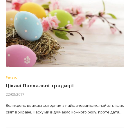
Релакс
Цікаві Пасхальні традиції
22/03/2017
Великдень вважається одним з найшанованіших, найсвітліших
свят в Україні. Пасху ми відмічаємо кожного року, проте дата…