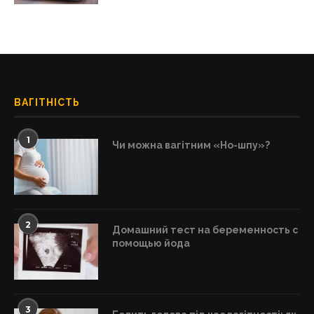
ВАГІТНІСТЬ
1
Чи можна вагітним «Но-шпу»?
2
Домашний тест на беременность с
помощью йода
3