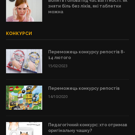
Болить голова під час вагітності: як
зняти біль без ліків, які таблетки
можна
КОНКУРСИ
Переможець конкурсу репостів 8-
14 лютого
15/02/2023
Переможець конкурсу репостів
14/10/2020
Педагогічний конкурс: хто отримав
оригінальну чашку?