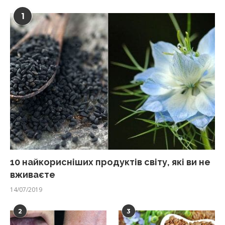
1
10 найкорисніших продуктів світу, які ви не
вживаєте
14/07/2019
2
3