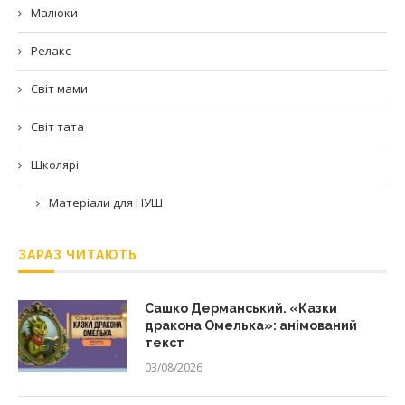
Малюки
Релакс
Світ мами
Світ тата
Школярі
Матеріали для НУШ
ЗАРАЗ ЧИТАЮТЬ
Сашко Дерманський. «Казки
дракона Омелька»: анімований
текст
03/08/2026