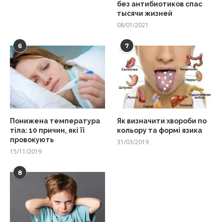
без антибиотиков спас
тысячи жизней
08/01/2021
6
7
Понижена температура
Як визначити хвороби по
тіла: 10 причин, які її
кольору та формі язика
провокують
31/03/2019
15/11/2019
8