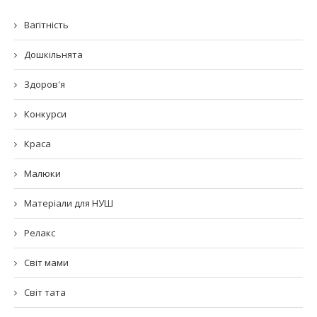
Вагітність
Дошкільнята
Здоров'я
Конкурси
Краса
Малюки
Матеріали для НУШ
Релакс
Світ мами
Світ тата