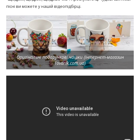
пісні ви можете у нашій відеопідбірці.
Оригінальні подарункові чашки (Інтернет-магазин
Tovarik.com.ua)