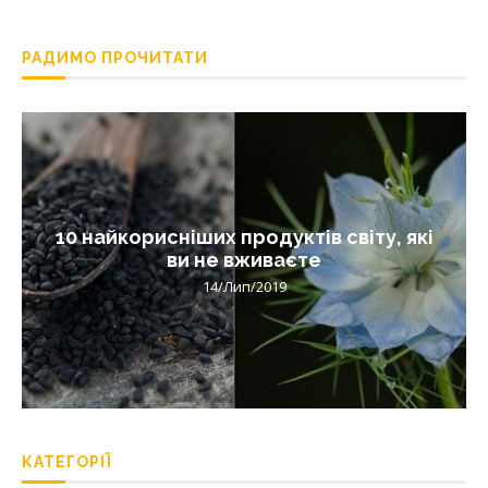
РАДИМО ПРОЧИТАТИ
10 найкорисніших продуктів світу, які
ви не вживаєте
14/Лип/2019
КАТЕГОРІЇ