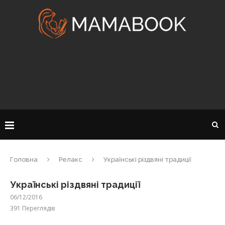
Головна
Релакс
Українські різдвяні традиції
Українські різдвяні традиції
06/12/2016
391
Переглядів