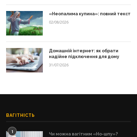
«Неопалима купина»: повний текст
02/08/2026
Домашній інтернет: як обрати
надійне підключення для дому
31/07/2026
ВАГІТНІСТЬ
1
Чи можна вагітним «Но-шпу»?