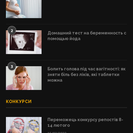
2
Домашний тест на беременность с
помощью йода
3
Болить голова під час вагітності: як
зняти біль без ліків, які таблетки
можна
КОНКУРСИ
Переможець конкурсу репостів 8-
14 лютого