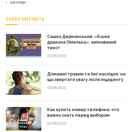
Школярі
ЗАРАЗ ЧИТАЮТЬ
Сашко Дерманський. «Казки
дракона Омелька»: анімований
текст
03/08/2026
Домашні травми та їхні наслідки: на
що звертати увагу після інциденту
03/08/2026
Как купить номер телефона: что
важно знать перед выбором
02/08/2026