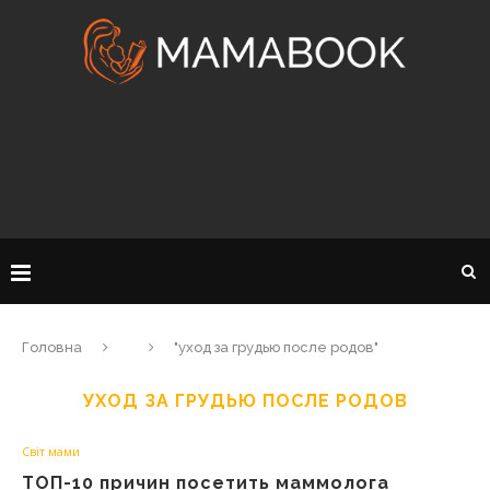
Головна
"уход за грудью после родов"
УХОД ЗА ГРУДЬЮ ПОСЛЕ РОДОВ
Світ мами
ТОП-10 причин посетить маммолога