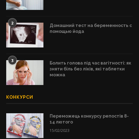
2
Домашний тест на беременность с
помощью йода
3
Болить голова під час вагітності: як
зняти біль без ліків, які таблетки
можна
КОНКУРСИ
Переможець конкурсу репостів 8-
14 лютого
15/02/2023