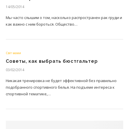
14/05/2014
Мы часто слышим о том, насколько распространен рак груди и
как важно с ним бороться. Общество…
Світ мами
Советы, как выбрать бюстгальтер
03/02/2014
Никакая тренировка не будет эффективной без правильно
подобранного спортивного белья. На подъеме интереса к
спортивной тематике,…