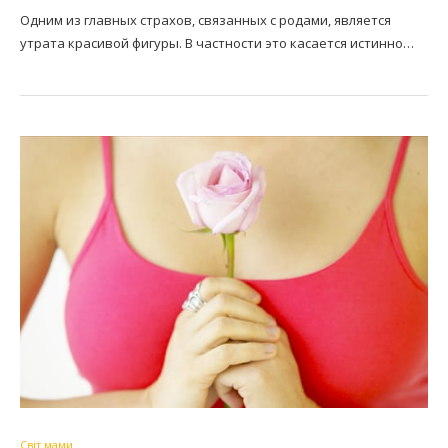
Одним из главных страхов, связанных с родами, является
утрата красивой фигуры. В частности это касается истинно…
Світ мами