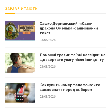
ЗАРАЗ ЧИТАЮТЬ
Сашко Дерманський. «Казки
дракона Омелька»: анімований
текст
03/08/2026
Домашні травми та їхні наслідки: на
що звертати увагу після інциденту
03/08/2026
Как купить номер телефона: что
важно знать перед выбором
02/08/2026