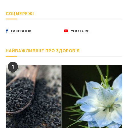
СОЦМЕРЕЖІ
FACEBOOK
YOUTUBE
НАЙВАЖЛИВІШЕ ПРО ЗДОРОВ’Я
1