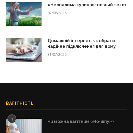
«Неопалима купина»: повний текст
02/08/2026
Домашній інтернет: як обрати
надійне підключення для дому
31/07/2026
ВАГІТНІСТЬ
1
Чи можна вагітним «Но-шпу»?