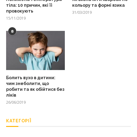
тіла: 10 причин, які її
кольору та формі язика
провокують
31/03/2019
15/11/2019
8
Болить вухо в дитини:
чим знеболити, що
робити та як обійтися без
ліків
26/06/2019
КАТЕГОРІЇ