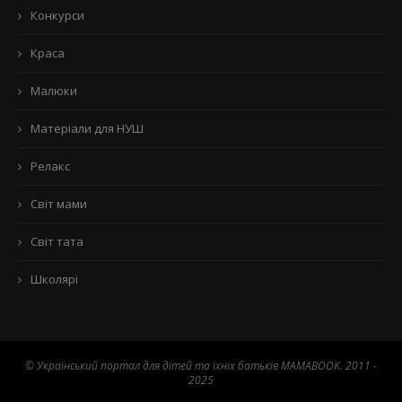
Конкурси
Краса
Малюки
Матеріали для НУШ
Релакс
Світ мами
Світ тата
Школярі
© Український портал для дітей та їхніх батьків MAMABOOK. 2011 -
2025