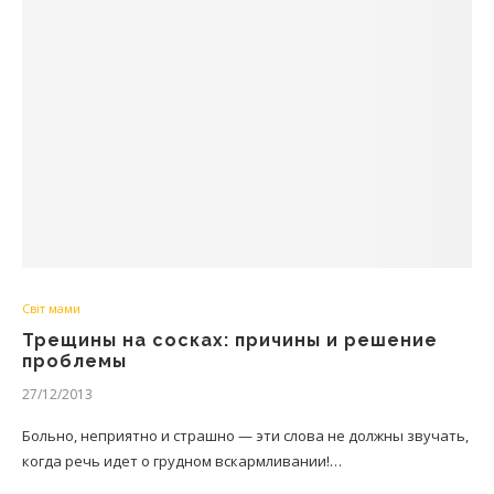
Світ мами
Трещины на сосках: причины и решение
проблемы
27/12/2013
Больно, неприятно и страшно — эти слова не должны звучать,
когда речь идет о грудном вскармливании!…