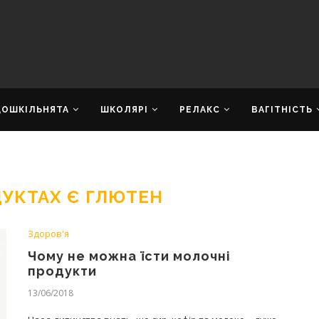
ДОШКІЛЬНЯТА
ШКОЛЯРІ
РЕЛАКС
ВАГІТНІСТЬ
ДУКТАХ Є ГЛЮТЕН
Здоров'я
Чому не можна їсти молочні
продукти
13/06/2018