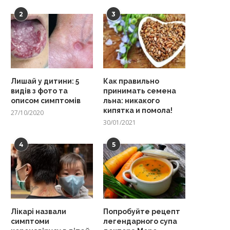
2
3
Лишай у дитини: 5
Как правильно
видів з фото та
принимать семена
описом симптомів
льна: никакого
кипятка и помола!
27/10/2020
30/01/2021
4
5
Лікарі назвали
Попробуйте рецепт
симптоми
легендарного супа