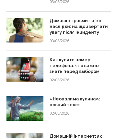
03/08/2026
Домашні травми та їхні
наслідки: на що звертати
увагу після інциденту
03/08/2026
Как купить номер
телефона: что важно
знать перед выбором
02/08/2026
«Неопалима купина»:
повний текст
02/08/2026
Домашній інтернет: як