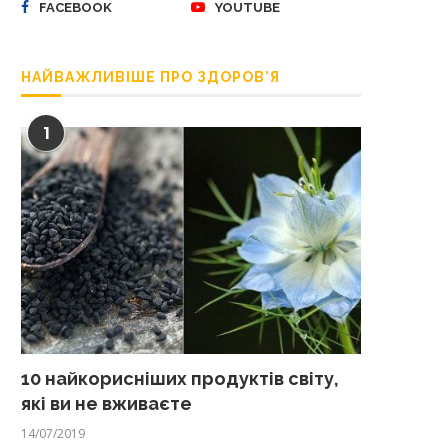
FACEBOOK
YOUTUBE
НАЙВАЖЛИВІШЕ ПРО ЗДОРОВ’Я
1
10 найкорисніших продуктів світу,
які ви не вживаєте
14/07/2019