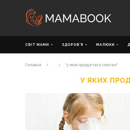
СВІТ МАМИ
ЗДОРОВ’Я
МАЛЮКИ
Головна
"у яких продуктах є глютен"
У ЯКИХ ПРО