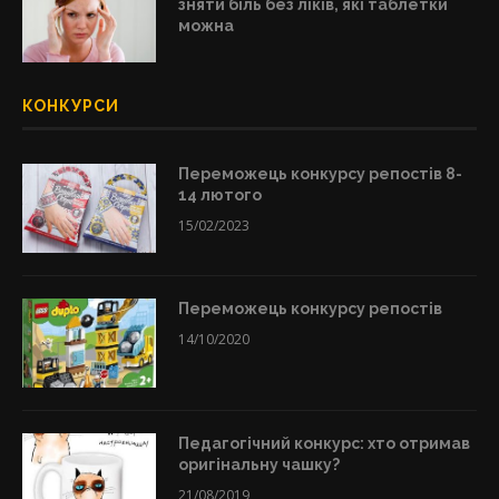
зняти біль без ліків, які таблетки
можна
КОНКУРСИ
Переможець конкурсу репостів 8-
14 лютого
15/02/2023
Переможець конкурсу репостів
14/10/2020
Педагогічний конкурс: хто отримав
оригінальну чашку?
21/08/2019