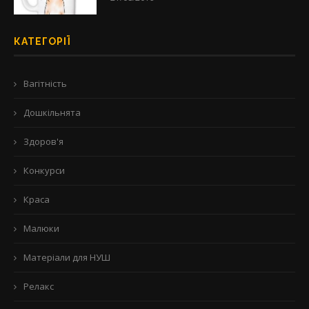
КАТЕГОРІЇ
Вагітність
Дошкільнята
Здоров'я
Конкурси
Краса
Малюки
Матеріали для НУШ
Релакс