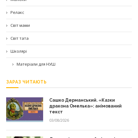
Релакс
Світ мами
Світ тата
Школярі
Матеріали для НУШ
ЗАРАЗ ЧИТАЮТЬ
Сашко Дерманський. «Казки
дракона Омелька»: анімований
текст
03/08/2026