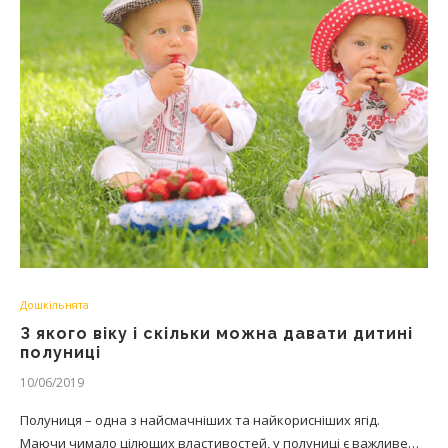
Дошкільнята
З якого віку і скільки можна давати дитині
полуниці
10/06/2019
Полуниця – одна з найсмачніших та найкорисніших ягід.
Маючи чимало цілющих властивостей, у полуниці є важливе…