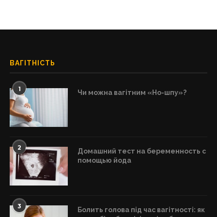
ВАГІТНІСТЬ
1
Чи можна вагітним «Но-шпу»?
2
Домашний тест на беременность с
помощью йода
3
Болить голова під час вагітності: як