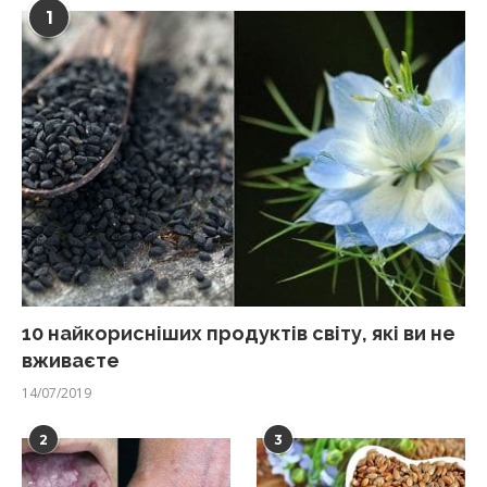
1
10 найкорисніших продуктів світу, які ви не
вживаєте
14/07/2019
2
3