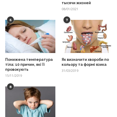
тысячи жизней
08/01/2021
6
7
Понижена температура
Як визначити хвороби по
тіла: 10 причин, які її
кольору та формі язика
провокують
31/03/2019
15/11/2019
8