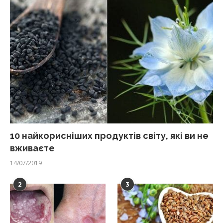
10 найкорисніших продуктів світу, які ви не
вживаєте
14/07/2019
2
3