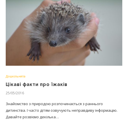
Дошкільнята
Цікаві факти про їжаків
25/05/2016
Знайомство з природою розпочинається з раннього
дитинства. І часто дітям озвучують неправдиву інформацію.
Давайте розвіємо декілька…