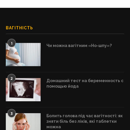
ВАГІТНІСТЬ
1
Чи можна вагітним «Но-шпу»?
2
Домашний тест на беременность с
помощью йода
3
Болить голова під час вагітності: як
зняти біль без ліків, які таблетки
можна