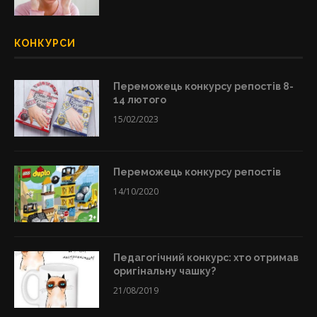
КОНКУРСИ
Переможець конкурсу репостів 8-
14 лютого
15/02/2023
Переможець конкурсу репостів
14/10/2020
Педагогічний конкурс: хто отримав
оригінальну чашку?
21/08/2019