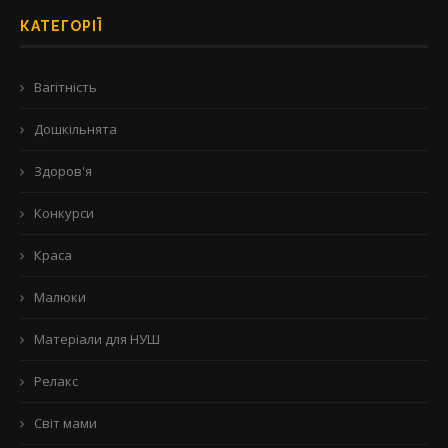
КАТЕГОРІЇ
Вагітність
Дошкільнята
Здоров'я
Конкурси
Краса
Малюки
Матеріали для НУШ
Релакс
Світ мами