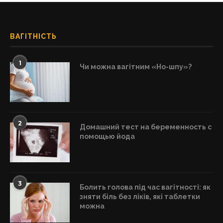
ВАГІТНІСТЬ
1
Чи можна вагітним «Но-шпу»?
2
Домашний тест на беременность с
помощью йода
3
Болить голова під час вагітності: як
зняти біль без ліків, які таблетки
можна