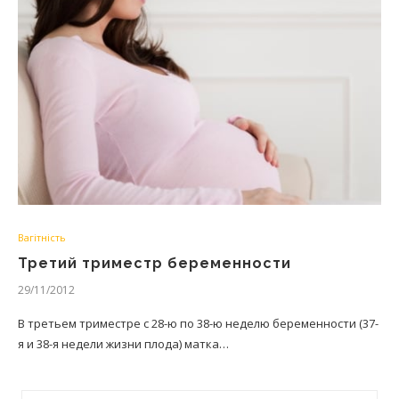
Вагітність
Третий триместр беременности
29/11/2012
В третьем триместре с 28-ю по 38-ю неделю беременности (37-
я и 38-я недели жизни плода) матка…