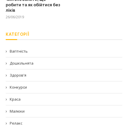
робити та як обійтися без
ліків
26/06/2019
КАТЕГОРІЇ
Вагітність
Дошкільнята
Здоров'я
Конкурси
Краса
Малюки
Релакс