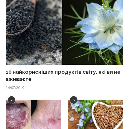
10 найкорисніших продуктів світу, які ви не
вживаєте
14/07/2019
2
3