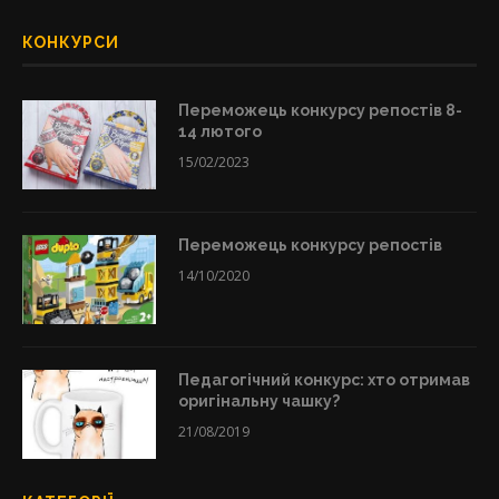
КОНКУРСИ
Переможець конкурсу репостів 8-
14 лютого
15/02/2023
Переможець конкурсу репостів
14/10/2020
Педагогічний конкурс: хто отримав
оригінальну чашку?
21/08/2019