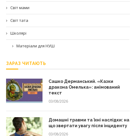
Світ мами
Світ тата
Школярі
Матеріали для НУШ
ЗАРАЗ ЧИТАЮТЬ
Сашко Дерманський. «Казки
дракона Омелька»: анімований
текст
03/08/2026
Домашні травми та їхні наслідки: на
що звертати увагу після інциденту
03/08/2026