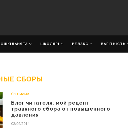
ДОШКІЛЬНЯТА
ШКОЛЯРІ
РЕЛАКС
ВАГІТНІСТЬ
НЫЕ СБОРЫ
Світ мами
Блог читателя: мой рецепт
травяного сбора от повышенного
давления
08/06/2014