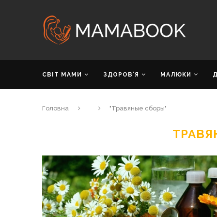
СВІТ МАМИ
ЗДОРОВ’Я
МАЛЮКИ
Головна
"Травяные сборы"
ТРАВЯ