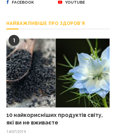
FACEBOOK
YOUTUBE
НАЙВАЖЛИВІШЕ ПРО ЗДОРОВ’Я
1
10 найкорисніших продуктів світу,
які ви не вживаєте
14/07/2019