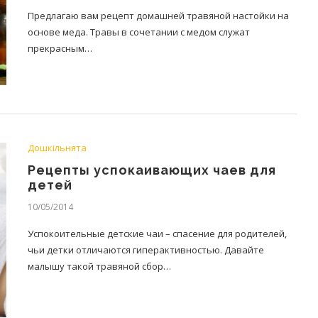
Предлагаю вам рецепт домашней травяной настойки на
основе меда. Травы в сочетании с медом служат
прекрасным…
Дошкільнята
Рецепты успокаивающих чаев для
детей
10/05/2014
Успокоительные детские чаи – спасение для родителей,
чьи детки отличаются гиперактивностью. Давайте
малышу такой травяной сбор…