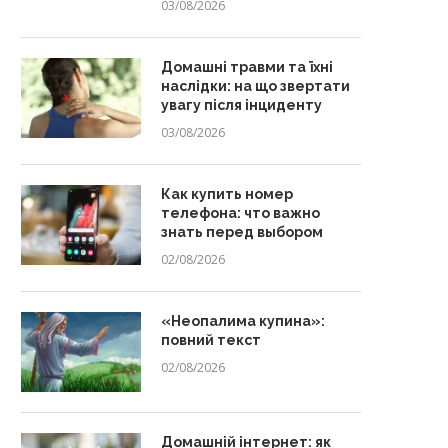
03/08/2026
Домашні травми та їхні
наслідки: на що звертати
увагу після інциденту
03/08/2026
Как купить номер
телефона: что важно
знать перед выбором
02/08/2026
«Неопалима купина»:
повний текст
02/08/2026
Домашній інтернет: як