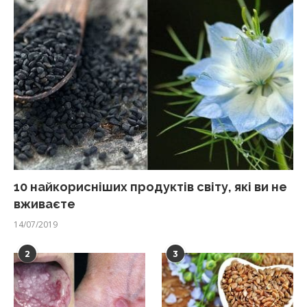
10 найкорисніших продуктів світу, які ви не
вживаєте
14/07/2019
2
3