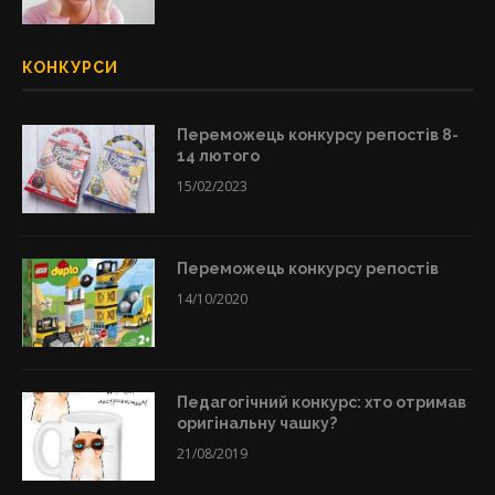
КОНКУРСИ
Переможець конкурсу репостів 8-
14 лютого
15/02/2023
Переможець конкурсу репостів
14/10/2020
Педагогічний конкурс: хто отримав
оригінальну чашку?
21/08/2019