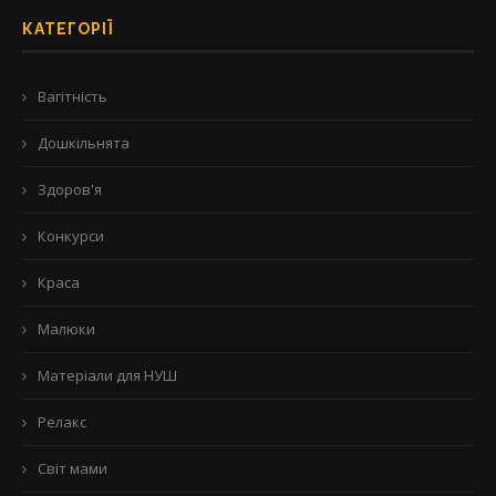
КАТЕГОРІЇ
Вагітність
Дошкільнята
Здоров'я
Конкурси
Краса
Малюки
Матеріали для НУШ
Релакс
Світ мами