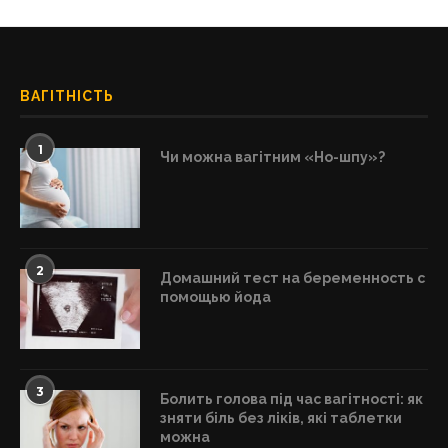
ВАГІТНІСТЬ
1
Чи можна вагітним «Но-шпу»?
2
Домашний тест на беременность с
помощью йода
3
Болить голова під час вагітності: як
зняти біль без ліків, які таблетки
можна