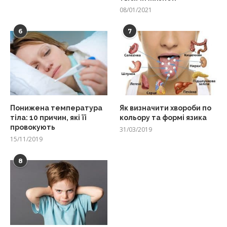
08/01/2021
6
7
Понижена температура
Як визначити хвороби по
тіла: 10 причин, які її
кольору та формі язика
провокують
31/03/2019
15/11/2019
8