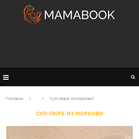
Головна
"суп-пюре из моркови"
СУП-ПЮРЕ ИЗ МОРКОВИ