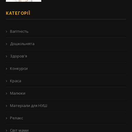
КАТЕГОРІЇ
Вагітність
Дошкільнята
Здоров'я
Конкурси
Краса
Малюки
Матеріали для НУШ
Релакс
Світ мами