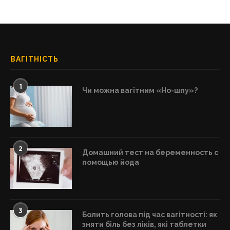
ВАГІТНІСТЬ
1
Чи можна вагітним «Но-шпу»?
2
Домашний тест на беременность с
помощью йода
3
Болить голова під час вагітності: як
зняти біль без ліків, які таблетки