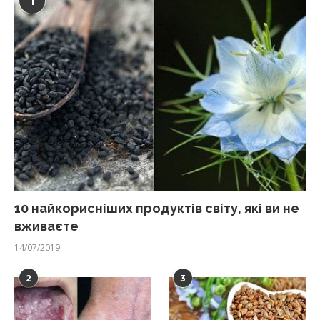
1
10 найкорисніших продуктів світу, які ви не
вживаєте
14/07/2019
2
3