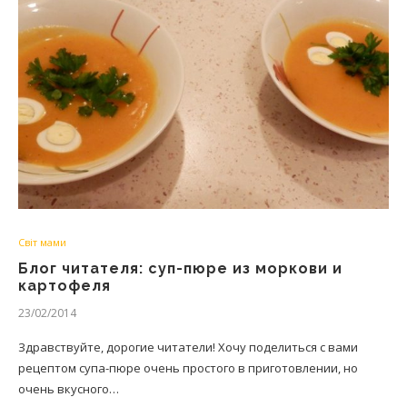
Світ мами
Блог читателя: суп-пюре из моркови и
картофеля
23/02/2014
Здравствуйте, дорогие читатели! Хочу поделиться с вами
рецептом супа-пюре очень простого в приготовлении, но
очень вкусного…