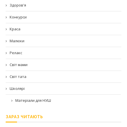
Здоров'я
Конкурси
Краса
Малюки
Релакс
Світ мами
Світ тата
Школярі
Матеріали для НУШ
ЗАРАЗ ЧИТАЮТЬ