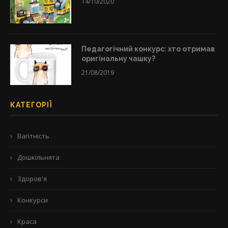
14/10/2020
Педагогічний конкурс: хто отримав
оригінальну чашку?
21/08/2019
КАТЕГОРІЇ
Вагітність
Дошкільнята
Здоров'я
Конкурси
Краса