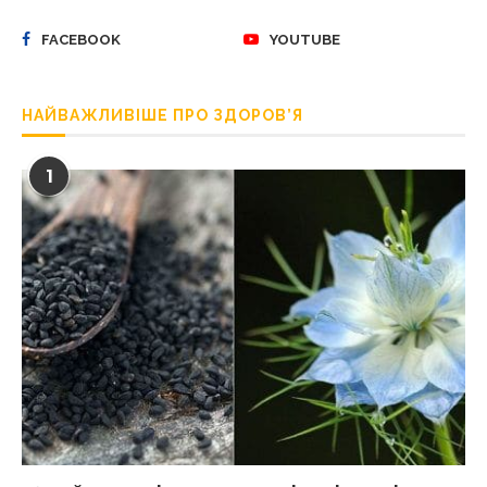
FACEBOOK
YOUTUBE
НАЙВАЖЛИВІШЕ ПРО ЗДОРОВ’Я
1