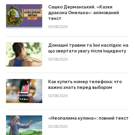
Сашко Дерманський. «Казки
дракона Омелька»: анімований
текст
03/08/2026
Домашні травми та їхні наслідки: на
що звертати увагу після інциденту
03/08/2026
Как купить номер телефона: что
важно знать перед выбором
02/08/2026
«Неопалима купина»: повний текст
02/08/2026