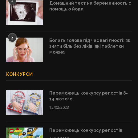
2
Домашний тест на беременность с
помощью йода
3
Болить голова під час вагітності: як
зняти біль без ліків, які таблетки
можна
КОНКУРСИ
Переможець конкурсу репостів 8-
14 лютого
15/02/2023
Переможець конкурсу репостів