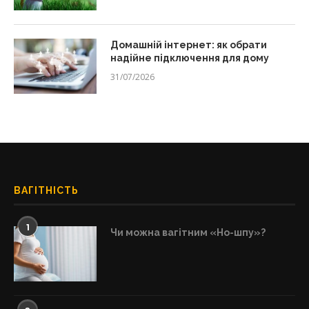
Домашній інтернет: як обрати
надійне підключення для дому
31/07/2026
ВАГІТНІСТЬ
1
Чи можна вагітним «Но-шпу»?