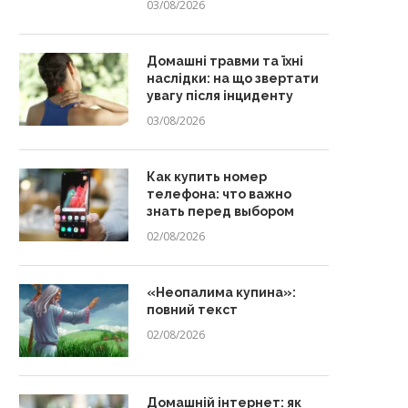
03/08/2026
Домашні травми та їхні
наслідки: на що звертати
увагу після інциденту
03/08/2026
Как купить номер
телефона: что важно
знать перед выбором
02/08/2026
«Неопалима купина»:
повний текст
02/08/2026
Домашній інтернет: як