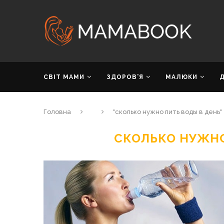
СВІТ МАМИ
ЗДОРОВ’Я
МАЛЮКИ
Головна
"сколько нужно пить воды в день"
СКОЛЬКО НУЖНО