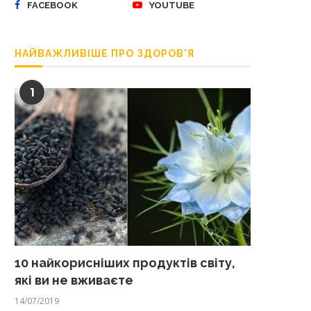
FACEBOOK
YOUTUBE
НАЙВАЖЛИВІШЕ ПРО ЗДОРОВ’Я
1
10 найкорисніших продуктів світу,
які ви не вживаєте
14/07/2019