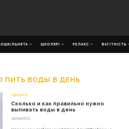
ДОШКІЛЬНЯТА
ШКОЛЯРІ
РЕЛАКС
ВАГІТНІСТЬ
 ПИТЬ ВОДЫ В ДЕНЬ
Здоров'я
Сколько и как правильно нужно
выпивать воды в день
26/06/2018