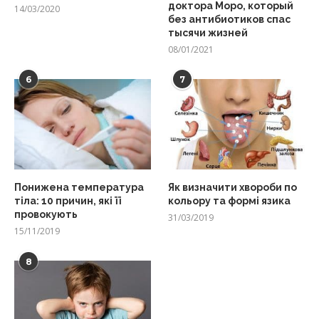
доктора Моро, который
14/03/2020
без антибиотиков спас
тысячи жизней
08/01/2021
6
7
Понижена температура
Як визначити хвороби по
тіла: 10 причин, які її
кольору та формі язика
провокують
31/03/2019
15/11/2019
8