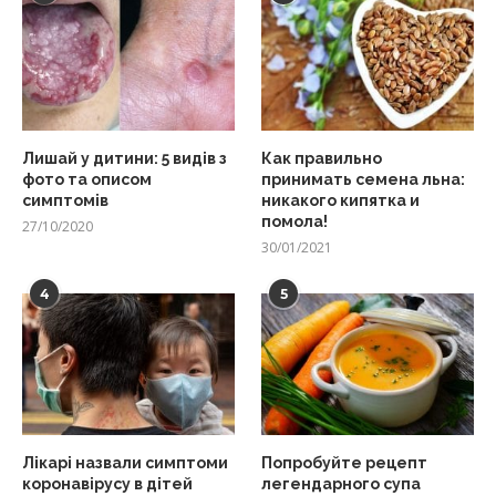
Лишай у дитини: 5 видів з
Как правильно
фото та описом
принимать семена льна:
симптомів
никакого кипятка и
помола!
27/10/2020
30/01/2021
4
5
Лікарі назвали симптоми
Попробуйте рецепт
коронавірусу в дітей
легендарного супа