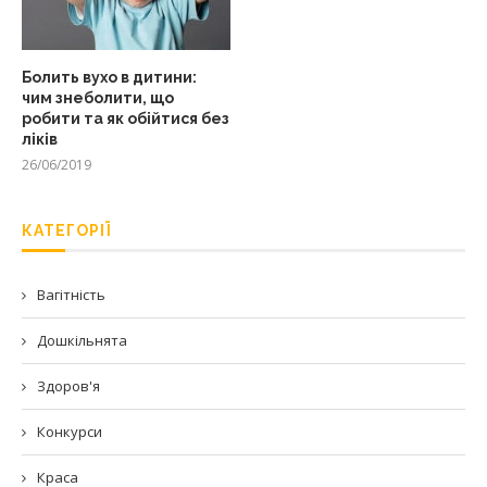
Болить вухо в дитини:
чим знеболити, що
робити та як обійтися без
ліків
26/06/2019
КАТЕГОРІЇ
Вагітність
Дошкільнята
Здоров'я
Конкурси
Краса