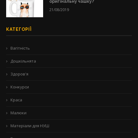
оригінальну чашку?
21/08/2019
КАТЕГОРІЇ
Вагітність
Дошкільнята
Здоров'я
Конкурси
Краса
Малюки
Матеріали для НУШ