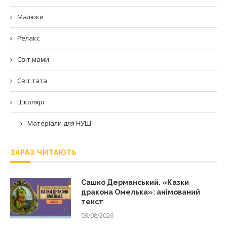
Малюки
Релакс
Світ мами
Світ тата
Школярі
Матеріали для НУШ
ЗАРАЗ ЧИТАЮТЬ
Сашко Дерманський. «Казки
дракона Омелька»: анімований
текст
03/08/2026