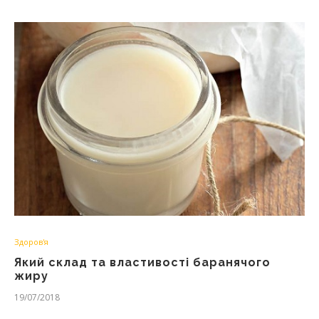
Здоров'я
Який склад та властивості баранячого
жиру
19/07/2018