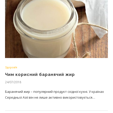
Здоров'я
Чим корисний баранячий жир
24/07/2018
Баранячий жир – популярний продукт східної кухні. У країнах
Середньої Азії він не лише активно використовується…