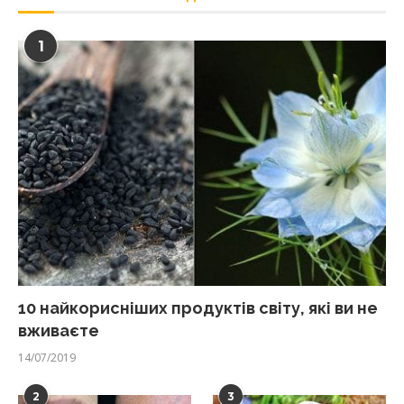
1
10 найкорисніших продуктів світу, які ви не
вживаєте
14/07/2019
2
3