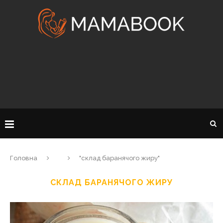
Головна
"склад баранячого жиру"
СКЛАД БАРАНЯЧОГО ЖИРУ