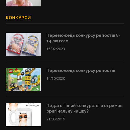
КОНКУРСИ
Переможець конкурсу репостів 8-
14 лютого
15/02/2023
Переможець конкурсу репостів
14/10/2020
Педагогічний конкурс: хто отримав
оригінальну чашку?
21/08/2019