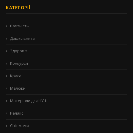
КАТЕГОРІЇ
Вагітність
Дошкільнята
Здоров'я
Конкурси
Краса
Малюки
Матеріали для НУШ
Релакс
Світ мами