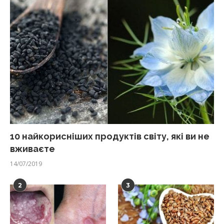
10 найкорисніших продуктів світу, які ви не
вживаєте
14/07/2019
2
3