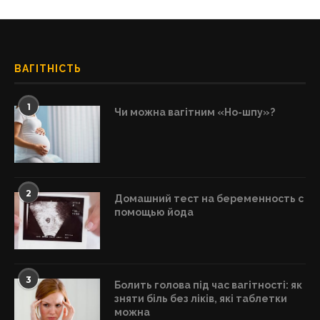
ВАГІТНІСТЬ
1
Чи можна вагітним «Но-шпу»?
2
Домашний тест на беременность с
помощью йода
3
Болить голова під час вагітності: як
зняти біль без ліків, які таблетки
можна