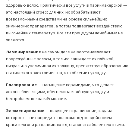
здоровью волос. Практически все услуги в парикмахерской —
это настоящий стресс для них: их обрабатывают
всевозможными средствами на основе сильнейших
химических препаратов, а потом подвергают воздействию
высочайших температур. Все эти процедуры лечебными не
являются.
Ламинирование
на самом деле не восстанавливает
повреждённые волосы, а только защищает их плёнкой,
визуально увеличивая их толщину, препятствуя образованию
статического электричества, что облегчит укладку.
Глазирование
— насыщение керамидами, что делает
локоны блестящими, обеспечивает лёгкую укладку и
беспроблемное расчёсывание.
Элюменирование
— щадящее окрашивание, задача
которого — не навредить волосам: под воздействием
красителя они разглаживаются, становятся более плотными.