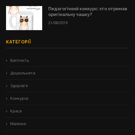
Педагогічний конкурс: хто отримав
оригінальну чашку?
21/08/2019
КАТЕГОРІЇ
Вагітність
Дошкільнята
Здоров'я
Конкурси
Краса
Малюки