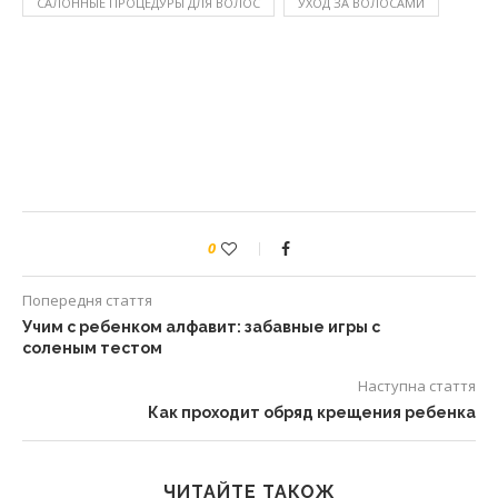
САЛОННЫЕ ПРОЦЕДУРЫ ДЛЯ ВОЛОС
УХОД ЗА ВОЛОСАМИ
0
Попередня стаття
Учим с ребенком алфавит: забавные игры с
соленым тестом
Наступна стаття
Как проходит обряд крещения ребенка
ЧИТАЙТЕ ТАКОЖ