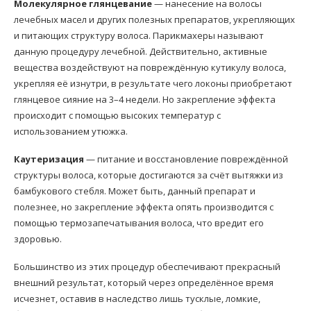
Молекулярное глянцевание
— нанесение на волосы
лечебных масел и других полезных препаратов, укрепляющих
и питающих структуру волоса. Парикмахеры называют
данную процедуру лечебной. Действительно, активные
вещества воздействуют на повреждённую кутикулу волоса,
укрепляя её изнутри, в результате чего локоны приобретают
глянцевое сияние на 3–4 недели. Но закрепление эффекта
происходит с помощью высоких температур с
использованием утюжка.
Каутеризация
— питание и восстановление повреждённой
структуры волоса, которые достигаются за счёт вытяжки из
бамбукового стебля. Может быть, данный препарат и
полезнее, но закрепление эффекта опять производится с
помощью термозапечатывания волоса, что вредит его
здоровью.
Большинство из этих процедур обеспечивают прекрасный
внешний результат, который через определённое время
исчезнет, оставив в наследство лишь тусклые, ломкие,