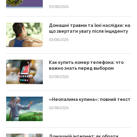
03/08/2026
Домашні травми та їхні наслідки: на
що звертати увагу після інциденту
03/08/2026
Как купить номер телефона: что
важно знать перед выбором
02/08/2026
«Неопалима купина»: повний текст
02/08/2026
Домашній інтернет: як обрати