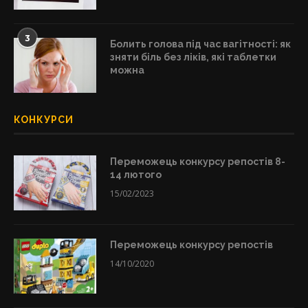
3
Болить голова під час вагітності: як
зняти біль без ліків, які таблетки
можна
КОНКУРСИ
Переможець конкурсу репостів 8-
14 лютого
15/02/2023
Переможець конкурсу репостів
14/10/2020