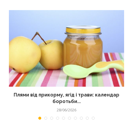
Плями від прикорму, ягід і трави: календар
боротьби...
28/06/2026