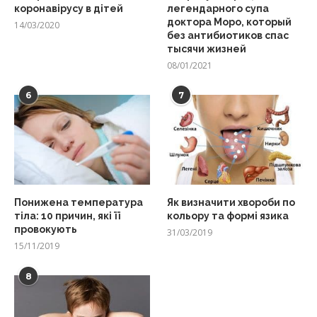
коронавірусу в дітей
легендарного супа
доктора Моро, который
14/03/2020
без антибиотиков спас
тысячи жизней
08/01/2021
6
7
Понижена температура
Як визначити хвороби по
тіла: 10 причин, які її
кольору та формі язика
провокують
31/03/2019
15/11/2019
8