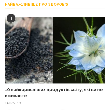
НАЙВАЖЛИВІШЕ ПРО ЗДОРОВ’Я
1
10 найкорисніших продуктів світу, які ви не
вживаєте
14/07/2019