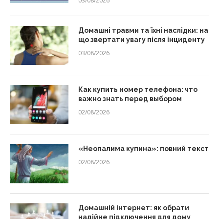
03/08/2026
Домашні травми та їхні наслідки: на
що звертати увагу після інциденту
03/08/2026
Как купить номер телефона: что
важно знать перед выбором
02/08/2026
«Неопалима купина»: повний текст
02/08/2026
Домашній інтернет: як обрати
надійне підключення для дому