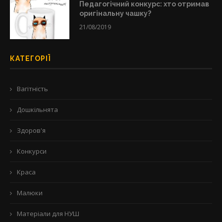
Педагогічний конкурс: хто отримав
оригінальну чашку?
21/08/2019
КАТЕГОРІЇ
Вагітність
Дошкільнята
Здоров'я
Конкурси
Краса
Малюки
Матеріали для НУШ