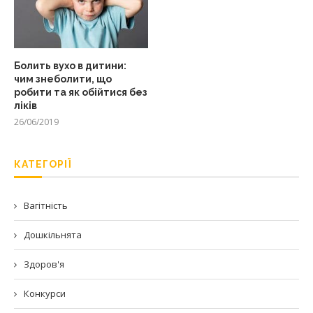
Болить вухо в дитини:
чим знеболити, що
робити та як обійтися без
ліків
26/06/2019
КАТЕГОРІЇ
Вагітність
Дошкільнята
Здоров'я
Конкурси