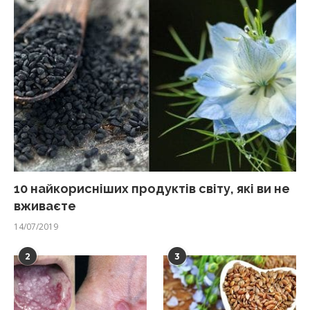
10 найкорисніших продуктів світу, які ви не
вживаєте
14/07/2019
2
3