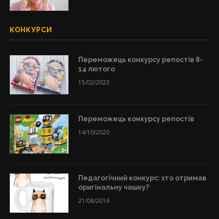
КОНКУРСИ
Переможець конкурсу репостів 8-
14 лютого
15/02/2023
Переможець конкурсу репостів
14/10/2020
Педагогічний конкурс: хто отримав
оригінальну чашку?
21/08/2019