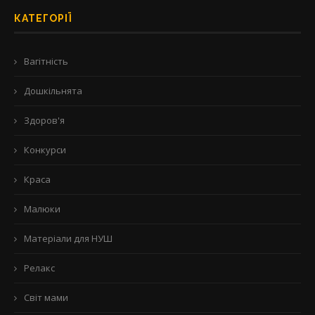
КАТЕГОРІЇ
Вагітність
Дошкільнята
Здоров'я
Конкурси
Краса
Малюки
Матеріали для НУШ
Релакс
Світ мами