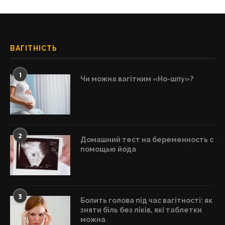
ВАГІТНІСТЬ
1
Чи можна вагітним «Но-шпу»?
2
Домашний тест на беременность с
помощью йода
3
Болить голова під час вагітності: як
зняти біль без ліків, які таблетки
можна