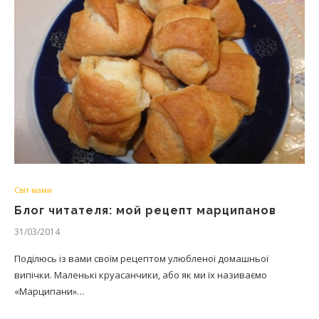
Світ мами
Блог читателя: мой рецепт марципанов
31/03/2014
Поділюсь із вами своїм рецептом улюбленої домашньої
випічки. Маленькі круасанчики, або як ми їх називаємо
«Марципани»…