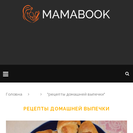
Головна
"рецепты домашней выпечки"
РЕЦЕПТЫ ДОМАШНЕЙ ВЫПЕЧКИ