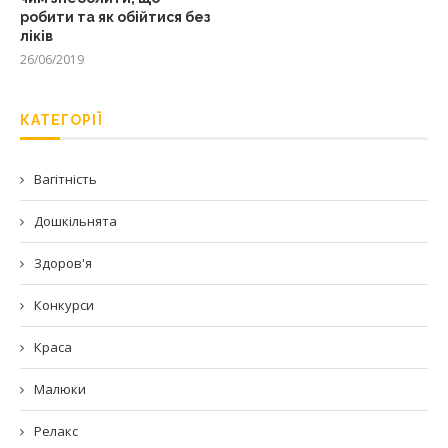
робити та як обійтися без
ліків
26/06/2019
КАТЕГОРІЇ
Вагітність
Дошкільнята
Здоров'я
Конкурси
Краса
Малюки
Релакс