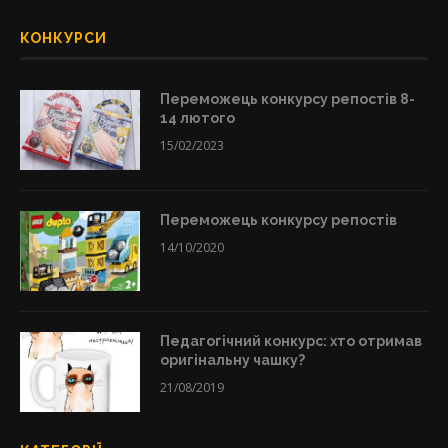
КОНКУРСИ
Переможець конкурсу репостів 8-
14 лютого
15/02/2023
Переможець конкурсу репостів
14/10/2020
Педагогічний конкурс: хто отримав
оригінальну чашку?
21/08/2019