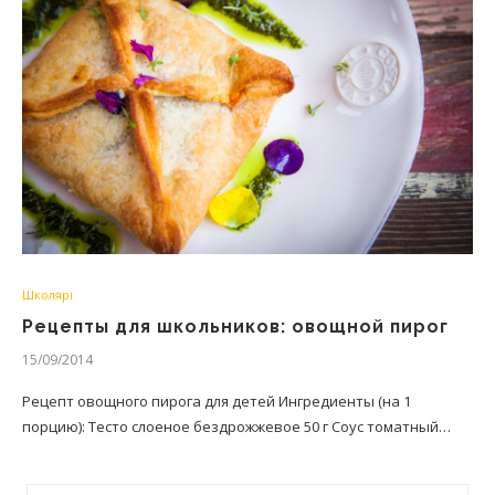
Школярі
Рецепты для школьников: овощной пирог
15/09/2014
Рецепт овощного пирога для детей Ингредиенты (на 1
порцию): Тесто слоеное бездрожжевое 50 г Соус томатный…