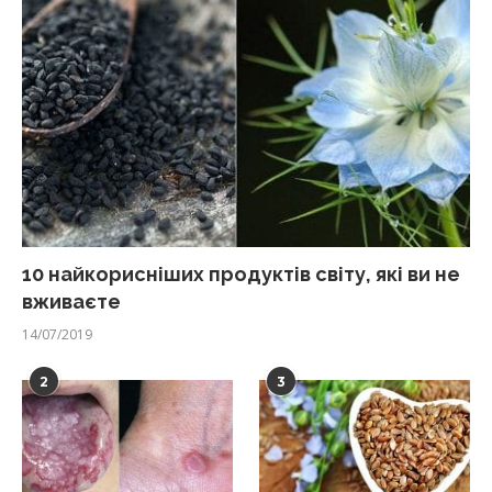
10 найкорисніших продуктів світу, які ви не
вживаєте
14/07/2019
2
3