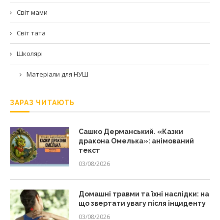
Світ мами
Світ тата
Школярі
Матеріали для НУШ
ЗАРАЗ ЧИТАЮТЬ
Сашко Дерманський. «Казки
дракона Омелька»: анімований
текст
03/08/2026
Домашні травми та їхні наслідки: на
що звертати увагу після інциденту
03/08/2026