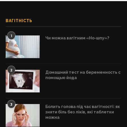
ВАГІТНІСТЬ
1
Чи можна вагітним «Но-шпу»?
2
Домашний тест на беременность с
помощью йода
3
Болить голова під час вагітності: як
зняти біль без ліків, які таблетки
можна