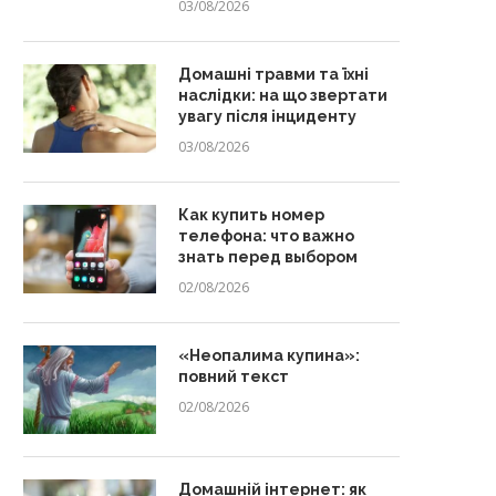
03/08/2026
Домашні травми та їхні
наслідки: на що звертати
увагу після інциденту
03/08/2026
Как купить номер
телефона: что важно
знать перед выбором
02/08/2026
«Неопалима купина»:
повний текст
02/08/2026
Домашній інтернет: як