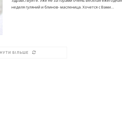
Здравствуйте. Уже не за горами очень весёлая ежегодная
неделя гуляний и блинов- масленица. Хочется с Вами…
НУТИ БІЛЬШЕ