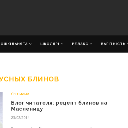
ДОШКІЛЬНЯТА
ШКОЛЯРІ
РЕЛАКС
ВАГІТНІСТЬ
КУСНЫХ БЛИНОВ
Світ мами
Блог читателя: рецепт блинов на
Масленицу
23/02/2014