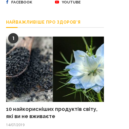
FACEBOOK
YOUTUBE
НАЙВАЖЛИВІШЕ ПРО ЗДОРОВ’Я
1
10 найкорисніших продуктів світу,
які ви не вживаєте
14/07/2019