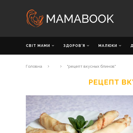
СВІТ МАМИ
ЗДОРОВ’Я
МАЛЮКИ
Головна
"рецепт вкусных блинов"
РЕЦЕПТ В