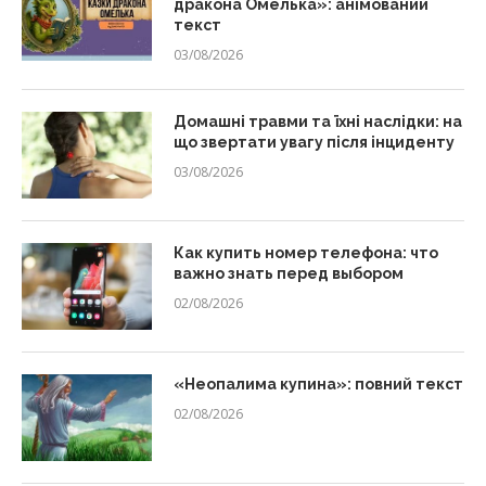
дракона Омелька»: анімований
текст
03/08/2026
Домашні травми та їхні наслідки: на
що звертати увагу після інциденту
03/08/2026
Как купить номер телефона: что
важно знать перед выбором
02/08/2026
«Неопалима купина»: повний текст
02/08/2026