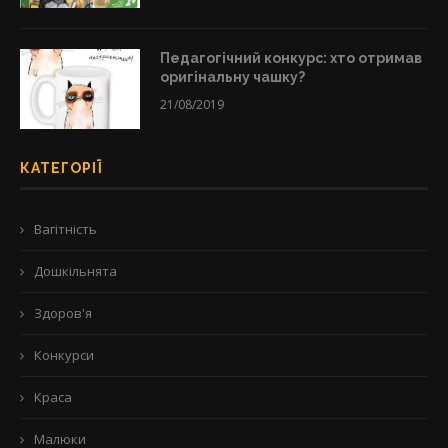
Педагогічний конкурс: хто отримав
оригінальну чашку?
21/08/2019
КАТЕГОРІЇ
Вагітність
Дошкільнята
Здоров'я
Конкурси
Краса
Малюки