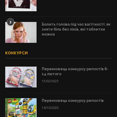
3
Болить голова під час вагітності: як
зняти біль без ліків, які таблетки
можна
КОНКУРСИ
Переможець конкурсу репостів 8-
14 лютого
15/02/2023
Переможець конкурсу репостів
14/10/2020