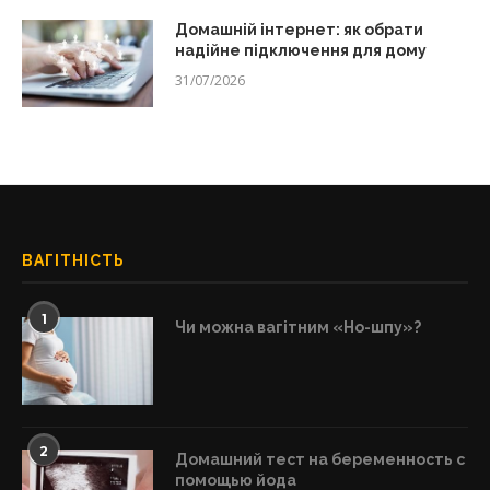
Домашній інтернет: як обрати
надійне підключення для дому
31/07/2026
ВАГІТНІСТЬ
1
Чи можна вагітним «Но-шпу»?
2
Домашний тест на беременность с
помощью йода