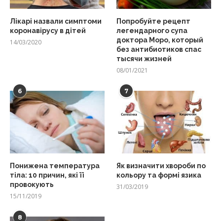
Лікарі назвали симптоми
Попробуйте рецепт
коронавірусу в дітей
легендарного супа
доктора Моро, который
14/03/2020
без антибиотиков спас
тысячи жизней
08/01/2021
6
7
Понижена температура
Як визначити хвороби по
тіла: 10 причин, які її
кольору та формі язика
провокують
31/03/2019
15/11/2019
8