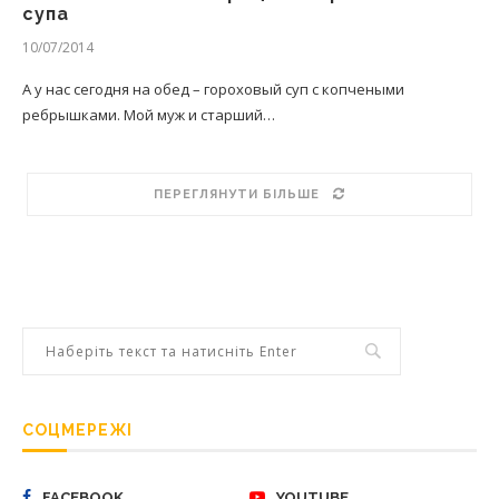
супа
10/07/2014
А у нас сегодня на обед – гороховый суп с копчеными
ребрышками. Мой муж и старший…
ПЕРЕГЛЯНУТИ БІЛЬШЕ
СОЦМЕРЕЖІ
FACEBOOK
YOUTUBE