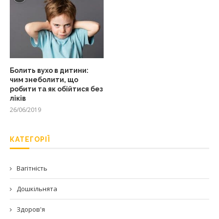
Болить вухо в дитини:
чим знеболити, що
робити та як обійтися без
ліків
26/06/2019
КАТЕГОРІЇ
Вагітність
Дошкільнята
Здоров'я