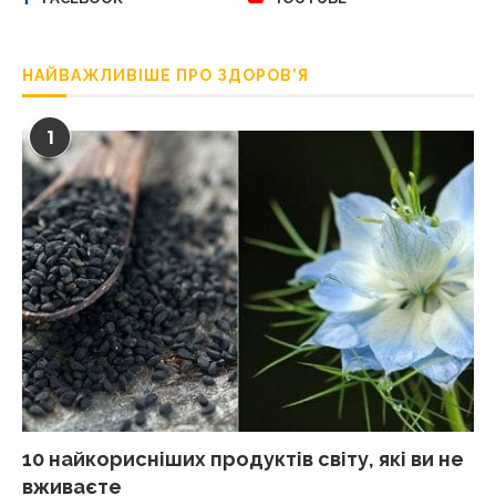
НАЙВАЖЛИВІШЕ ПРО ЗДОРОВ’Я
1
10 найкорисніших продуктів світу, які ви не
вживаєте