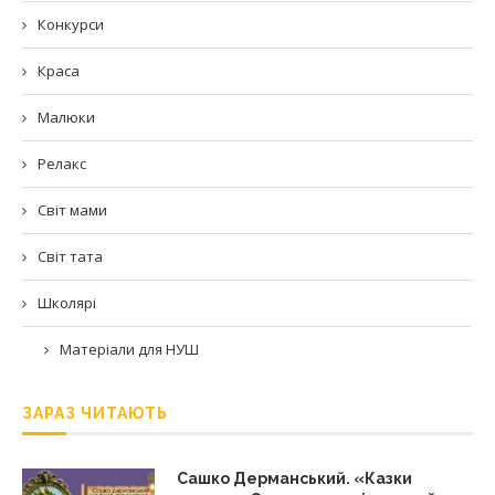
Конкурси
Краса
Малюки
Релакс
Світ мами
Світ тата
Школярі
Матеріали для НУШ
ЗАРАЗ ЧИТАЮТЬ
Сашко Дерманський. «Казки