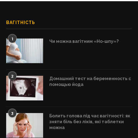
ВАГІТНІСТЬ
1
Чи можна вагітним «Но-шпу»?
2
Домашний тест на беременность с
помощью йода
3
Болить голова під час вагітності: як
зняти біль без ліків, які таблетки
можна