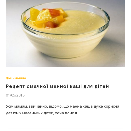
Дошкільнята
Рецепт смачної манної каші для дітей
01/05/2018
Усім мамам, звичайно, відомо, що манна каша дуже корисна
для їхніх маленьких діток, хоча вони її…