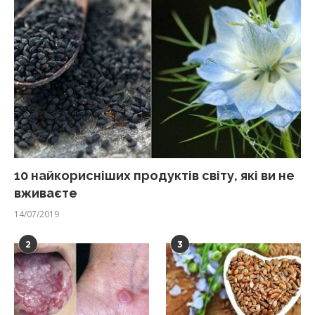
10 найкорисніших продуктів світу, які ви не
вживаєте
14/07/2019
2
3