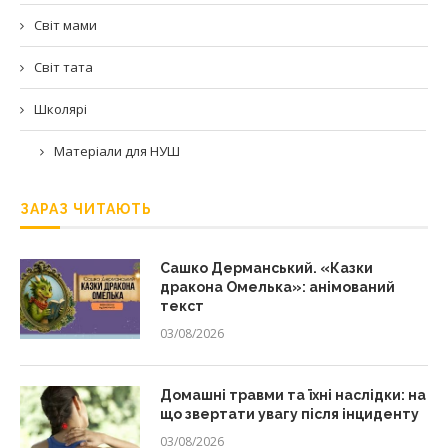
Світ мами
Світ тата
Школярі
Матеріали для НУШ
ЗАРАЗ ЧИТАЮТЬ
Сашко Дерманський. «Казки
дракона Омелька»: анімований
текст
03/08/2026
Домашні травми та їхні наслідки: на
що звертати увагу після інциденту
03/08/2026