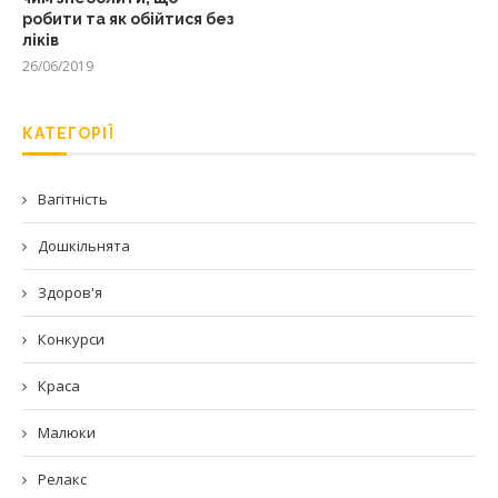
робити та як обійтися без
ліків
26/06/2019
КАТЕГОРІЇ
Вагітність
Дошкільнята
Здоров'я
Конкурси
Краса
Малюки
Релакс