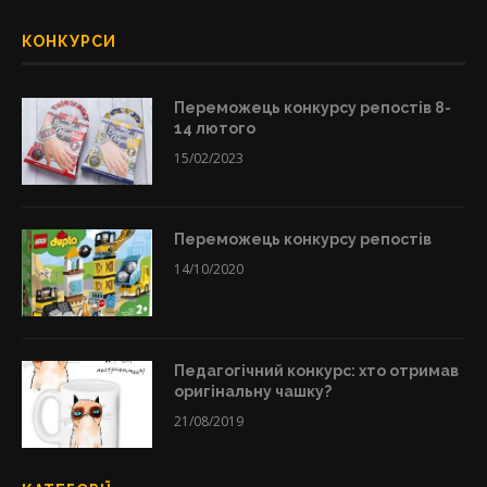
КОНКУРСИ
Переможець конкурсу репостів 8-
14 лютого
15/02/2023
Переможець конкурсу репостів
14/10/2020
Педагогічний конкурс: хто отримав
оригінальну чашку?
21/08/2019