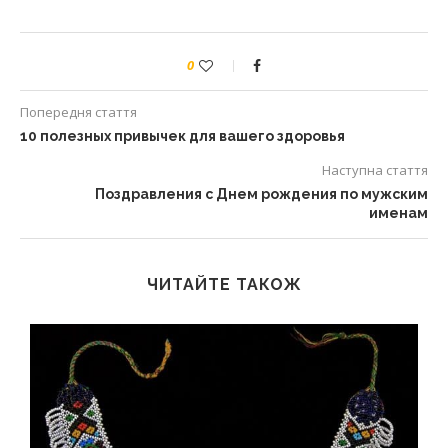
0
Попередня стаття
10 полезных привычек для вашего здоровья
Наступна стаття
Поздравления с Днем рождения по мужским
именам
ЧИТАЙТЕ ТАКОЖ