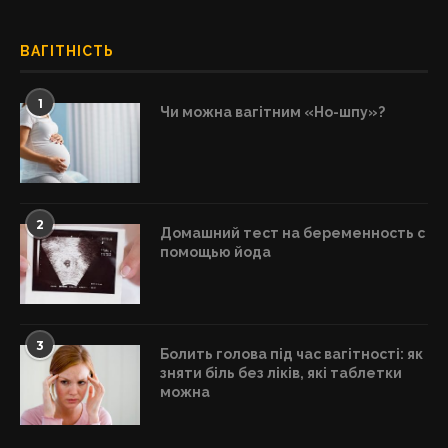
ВАГІТНІСТЬ
1
Чи можна вагітним «Но-шпу»?
2
Домашний тест на беременность с
помощью йода
3
Болить голова під час вагітності: як
зняти біль без ліків, які таблетки
можна