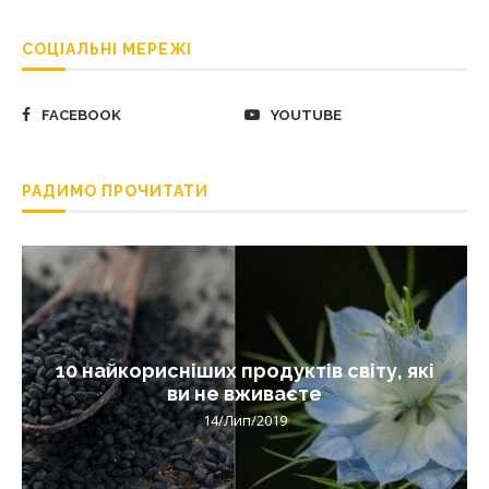
СОЦІАЛЬНІ МЕРЕЖІ
FACEBOOK
YOUTUBE
РАДИМО ПРОЧИТАТИ
10 найкорисніших продуктів світу, які
ви не вживаєте
14/Лип/2019