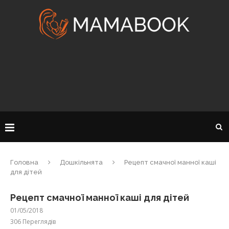
Головна
Дошкільнята
Рецепт смачної манної каші
для дітей
Рецепт смачної манної каші для дітей
01/05/2018
306
Переглядів