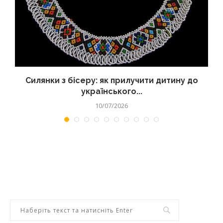
Силянки з бісеру: як прилучити дитину до
українського...
10/07/2026