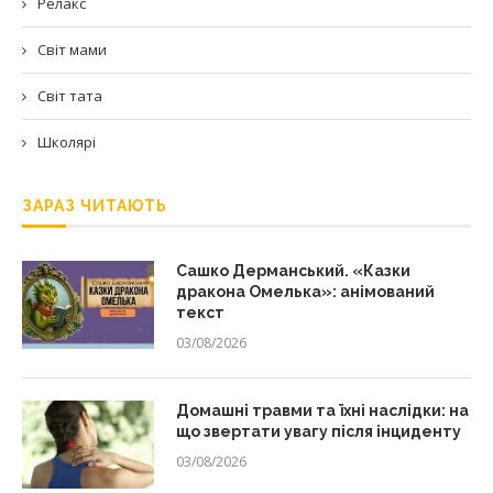
Релакс
Світ мами
Світ тата
Школярі
ЗАРАЗ ЧИТАЮТЬ
Сашко Дерманський. «Казки
дракона Омелька»: анімований
текст
03/08/2026
Домашні травми та їхні наслідки: на
що звертати увагу після інциденту
03/08/2026