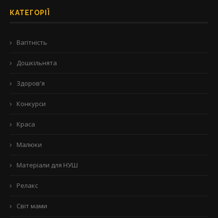
КАТЕГОРІЇ
Вагітність
Дошкільнята
Здоров'я
Конкурси
Краса
Малюки
Матеріали для НУШ
Релакс
Світ мами