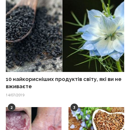
10 найкорисніших продуктів світу, які ви не
вживаєте
14/07/2019
2
3