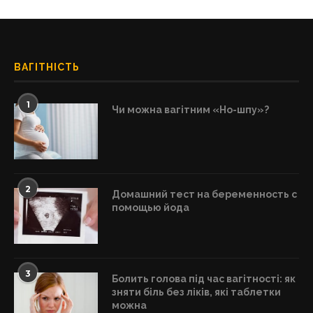
ВАГІТНІСТЬ
1
Чи можна вагітним «Но-шпу»?
2
Домашний тест на беременность с
помощью йода
3
Болить голова під час вагітності: як
зняти біль без ліків, які таблетки
можна