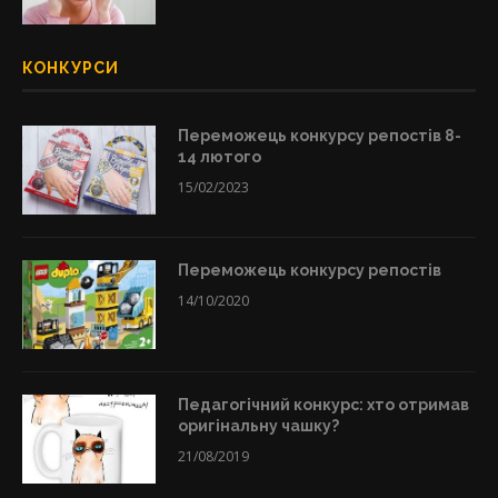
КОНКУРСИ
Переможець конкурсу репостів 8-
14 лютого
15/02/2023
Переможець конкурсу репостів
14/10/2020
Педагогічний конкурс: хто отримав
оригінальну чашку?
21/08/2019