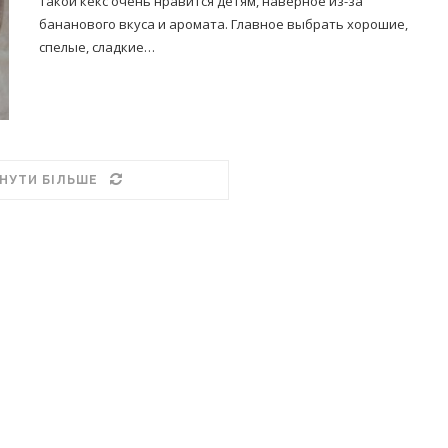
Такой кекс очень нравится детям, наверное из-за
бананового вкуса и аромата. Главное выбрать хорошие,
спелые, сладкие…
НУТИ БІЛЬШЕ