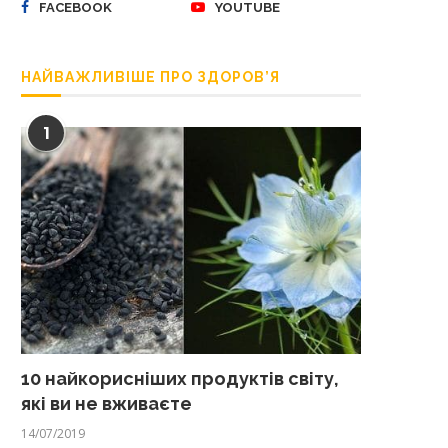
FACEBOOK
YOUTUBE
НАЙВАЖЛИВІШЕ ПРО ЗДОРОВ’Я
1
10 найкорисніших продуктів світу,
які ви не вживаєте
14/07/2019