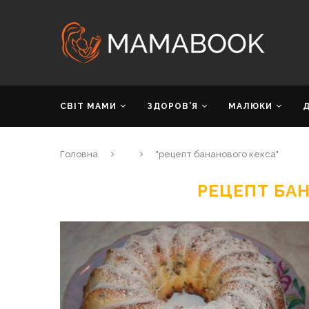
СВІТ МАМИ
ЗДОРОВ’Я
МАЛЮКИ
Головна
"рецепт бананового кекса"
РЕЦЕПТ БА