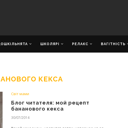
ДОШКІЛЬНЯТА
ШКОЛЯРІ
РЕЛАКС
ВАГІТНІСТЬ
НАНОВОГО КЕКСА
Світ мами
Блог читателя: мой рецепт
бананового кекса
30/07/2014