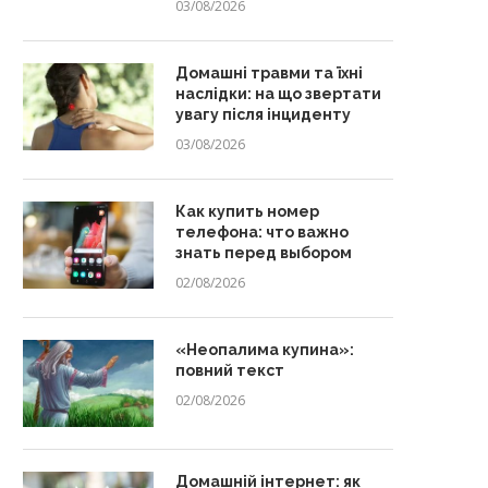
03/08/2026
Домашні травми та їхні
наслідки: на що звертати
увагу після інциденту
03/08/2026
Как купить номер
телефона: что важно
знать перед выбором
02/08/2026
«Неопалима купина»:
повний текст
02/08/2026
Домашній інтернет: як