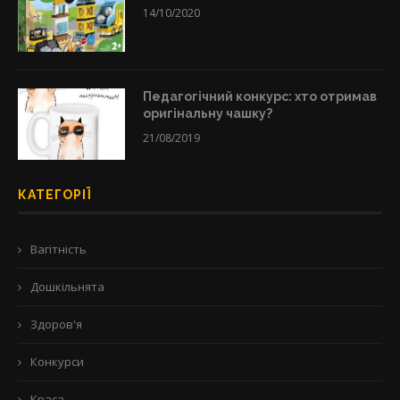
14/10/2020
Педагогічний конкурс: хто отримав
оригінальну чашку?
21/08/2019
КАТЕГОРІЇ
Вагітність
Дошкільнята
Здоров'я
Конкурси
Краса