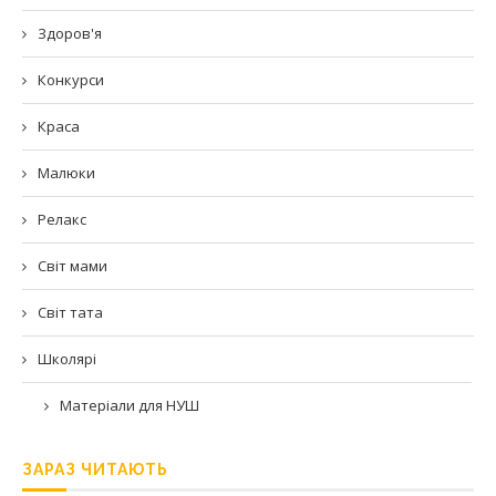
Здоров'я
Конкурси
Краса
Малюки
Релакс
Світ мами
Світ тата
Школярі
Матеріали для НУШ
ЗАРАЗ ЧИТАЮТЬ