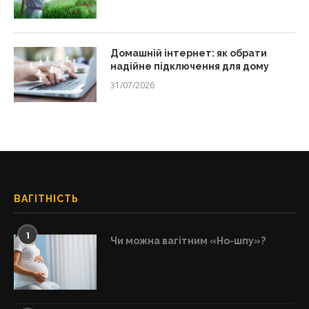
Домашній інтернет: як обрати
надійне підключення для дому
31/07/2026
ВАГІТНІСТЬ
1
Чи можна вагітним «Но-шпу»?