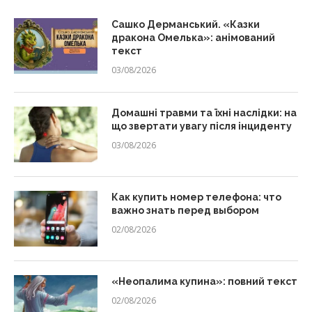
Сашко Дерманський. «Казки
дракона Омелька»: анімований
текст
03/08/2026
Домашні травми та їхні наслідки: на
що звертати увагу після інциденту
03/08/2026
Как купить номер телефона: что
важно знать перед выбором
02/08/2026
«Неопалима купина»: повний текст
02/08/2026