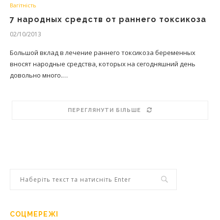
Вагітність
7 народных средств от раннего токсикоза
02/10/2013
Большой вклад в лечение раннего токсикоза беременных
вносят народные средства, которых на сегодняшний день
довольно много.…
ПЕРЕГЛЯНУТИ БІЛЬШЕ
СОЦМЕРЕЖІ