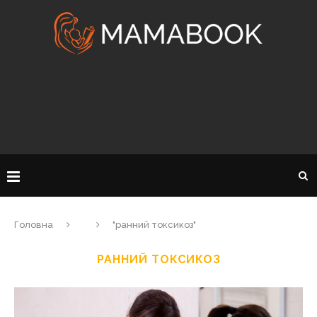
Головна
"ранний токсикоз"
РАННИЙ ТОКСИКОЗ