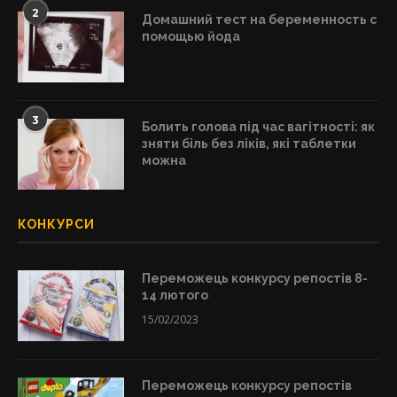
2
Домашний тест на беременность с
помощью йода
3
Болить голова під час вагітності: як
зняти біль без ліків, які таблетки
можна
КОНКУРСИ
Переможець конкурсу репостів 8-
14 лютого
15/02/2023
Переможець конкурсу репостів