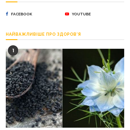
FACEBOOK
YOUTUBE
НАЙВАЖЛИВІШЕ ПРО ЗДОРОВ’Я
1