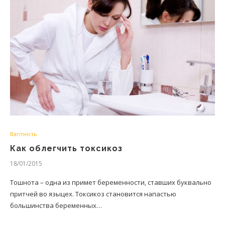
Вагітність
Как облегчить токсикоз
18/01/2015
Тошнота – одна из примет беременности, ставших буквально
притчей во языцех. Токсикоз становится напастью
большинства беременных…