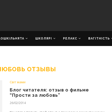
ДОШКІЛЬНЯТА
ШКОЛЯРІ
РЕЛАКС
ВАГІТНІСТЬ
 ЛЮБОВЬ ОТЗЫВЫ
Світ мами
Блог читателя: отзыв о фильме
“Прости за любовь”
26/02/2014