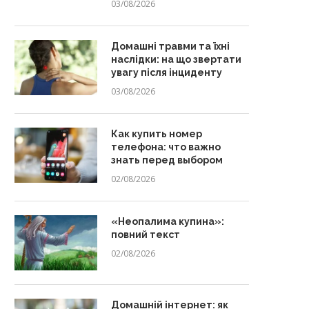
03/08/2026
Домашні травми та їхні
наслідки: на що звертати
увагу після інциденту
03/08/2026
Как купить номер
телефона: что важно
знать перед выбором
02/08/2026
«Неопалима купина»:
повний текст
02/08/2026
Домашній інтернет: як