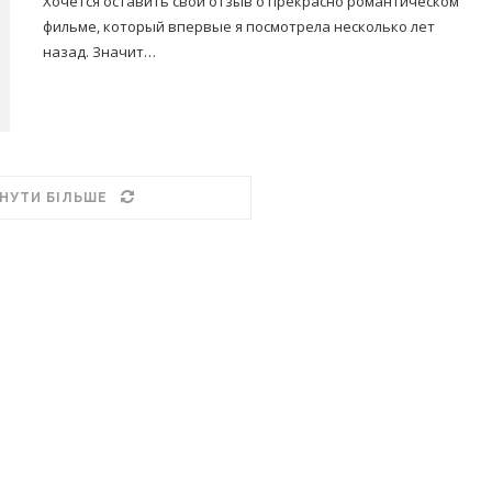
Хочется оставить свой отзыв о прекрасно романтическом
фильме, который впервые я посмотрела несколько лет
назад. Значит…
НУТИ БІЛЬШЕ