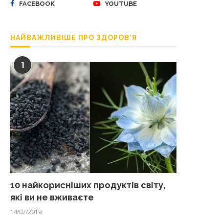
FACEBOOK
YOUTUBE
НАЙВАЖЛИВІШЕ ПРО ЗДОРОВ’Я
1
10 найкорисніших продуктів світу,
які ви не вживаєте
14/07/2019