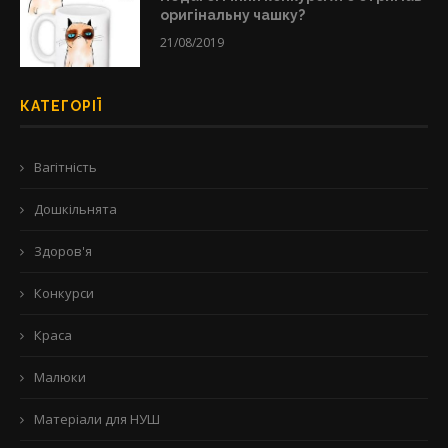
оригінальну чашку?
21/08/2019
КАТЕГОРІЇ
Вагітність
Дошкільнята
Здоров'я
Конкурси
Краса
Малюки
Матеріали для НУШ