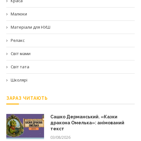
Краса
Малюки
Матеріали для НУШ
Релакс
Світ мами
Світ тата
Школярі
ЗАРАЗ ЧИТАЮТЬ
Сашко Дерманський. «Казки
дракона Омелька»: анімований
текст
03/08/2026