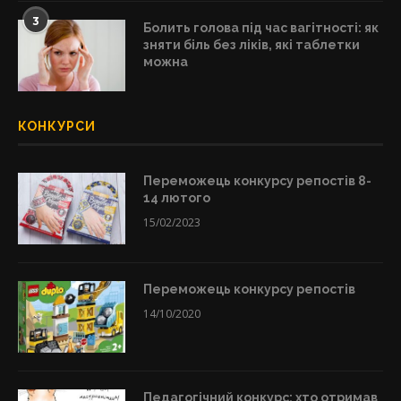
3
Болить голова під час вагітності: як
зняти біль без ліків, які таблетки
можна
КОНКУРСИ
Переможець конкурсу репостів 8-
14 лютого
15/02/2023
Переможець конкурсу репостів
14/10/2020
Педагогічний конкурс: хто отримав