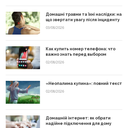
Домашні травми та їхні наслідки: на
що звертати увагу після інциденту
03/08/2026
Как купить номер телефона: что
важно знать перед выбором
02/08/2026
«Неопалима купина»: повний текст
02/08/2026
Домашній інтернет: як обрати
надійне підключення для дому