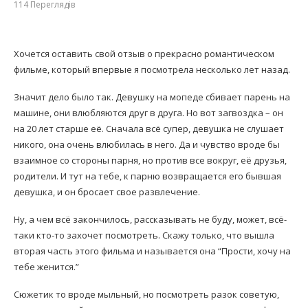
114
Переглядів
Хочется оставить свой отзыв о прекрасно романтическом
фильме, который впервые я посмотрела несколько лет назад.
Значит дело было так. Девушку на мопеде сбивает парень на
машине, они влюбляются друг в друга. Но вот загвоздка – он
на 20 лет старше её. Сначала всё супер, девушка не слушает
никого, она очень влюбилась в него. Да и чувство вроде бы
взаимное со стороны парня, но против все вокруг, её друзья,
родители. И тут на тебе, к парню возвращается его бывшая
девушка, и он бросает свое развлечение.
Ну, а чем всё закончилось, рассказывать не буду, может, всё-
таки кто-то захочет посмотреть. Скажу только, что вышла
вторая часть этого фильма и называется она “Прости, хочу на
тебе женится.”
Сюжетик то вроде мыльный, но посмотреть разок советую,