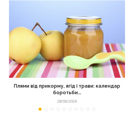
Плями від прикорму, ягід і трави: календар
боротьби...
28/06/2026