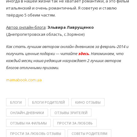
иногда в нашей жизни так не хватает романтики, а это фильм
итальянский и очень романтичный. Я советую и ставлю
твёрдую 5 обеим частям.
Автор онлайн-блога
:
Эльвира Лаврущенко
(Днепропетровская область, с.Зоряное)
Как стать лучшим автором онлайн-дневников за февраль-2014 и
получить ценные подарки — читайте
здесь
. Напоминаем, что
каждый месяц наша редакция награждает 2 лучших авторов
блогов отличными призами.
mamabook.com.ua
БЛОГИ
БЛОГИ РОДИТЕЛЕЙ
КИНО ОТЗЫВЫ
ОНЛАЙН-ДНЕВНИКИ
ОТЗЫВЫ ЗРИТЕЛЕЙ
ОТЗЫВЫ НА ФИЛЬМЫ
ПРОСТИ ЗА ЛЮБОВЬ
ПРОСТИ ЗА ЛЮБОВЬ ОТЗЫВЫ
СОВЕТЫ РОДИТЕЛЯМ