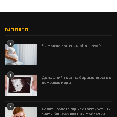
ВАГІТНІСТЬ
1
Чи можна вагітним «Но-шпу»?
2
Домашний тест на беременность с
помощью йода
3
Болить голова під час вагітності: як
зняти біль без ліків, які таблетки