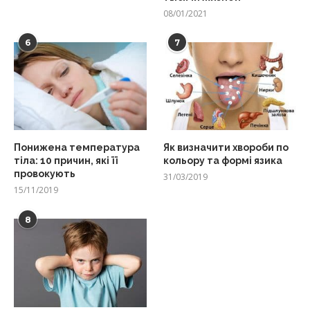
08/01/2021
6
7
Понижена температура
Як визначити хвороби по
тіла: 10 причин, які її
кольору та формі язика
провокують
31/03/2019
15/11/2019
8