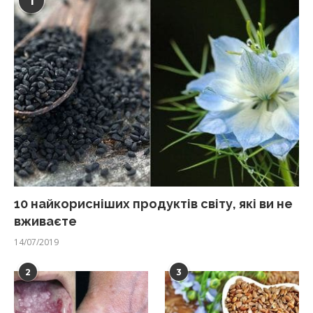
1
10 найкорисніших продуктів світу, які ви не
вживаєте
14/07/2019
2
3