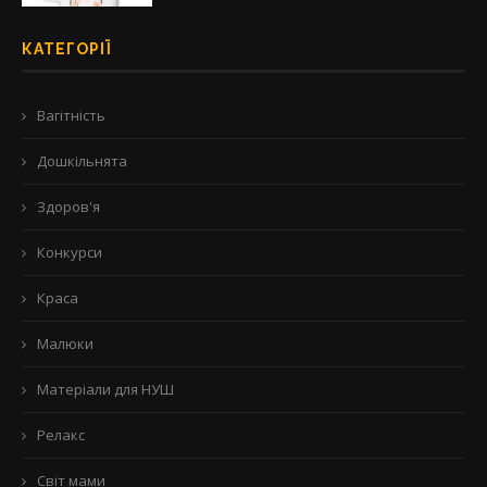
КАТЕГОРІЇ
Вагітність
Дошкільнята
Здоров'я
Конкурси
Краса
Малюки
Матеріали для НУШ
Релакс
Світ мами