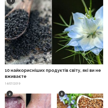
1
10 найкорисніших продуктів світу, які ви не
вживаєте
14/07/2019
2
3