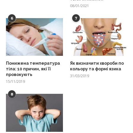
08/01/2021
6
7
Понижена температура
Як визначити хвороби по
тіла: 10 причин, які її
кольору та формі язика
провокують
31/03/2019
15/11/2019
8