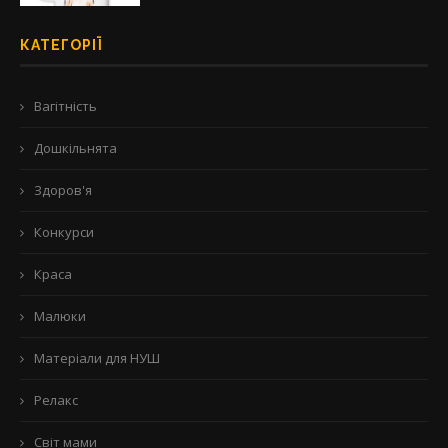
КАТЕГОРІЇ
Вагітність
Дошкільнята
Здоров'я
Конкурси
Краса
Малюки
Матеріали для НУШ
Релакс
Світ мами