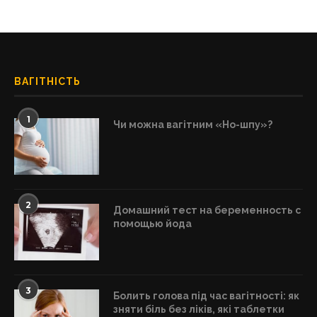
ВАГІТНІСТЬ
1
Чи можна вагітним «Но-шпу»?
2
Домашний тест на беременность с
помощью йода
3
Болить голова під час вагітності: як
зняти біль без ліків, які таблетки