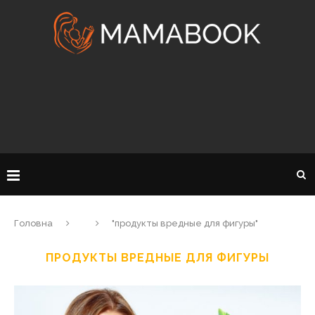
Головна
"продукты вредные для фигуры"
ПРОДУКТЫ ВРЕДНЫЕ ДЛЯ ФИГУРЫ