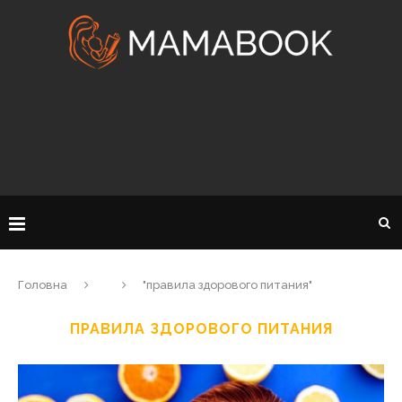
Головна
"правила здорового питания"
ПРАВИЛА ЗДОРОВОГО ПИТАНИЯ