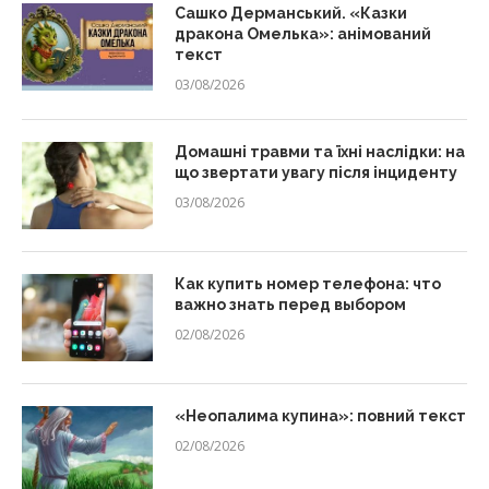
Сашко Дерманський. «Казки
дракона Омелька»: анімований
текст
03/08/2026
Домашні травми та їхні наслідки: на
що звертати увагу після інциденту
03/08/2026
Как купить номер телефона: что
важно знать перед выбором
02/08/2026
«Неопалима купина»: повний текст
02/08/2026