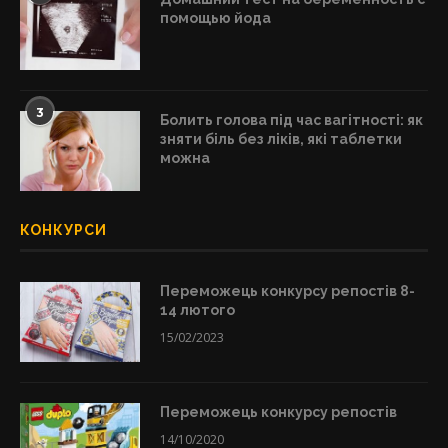
помощью йода
3
Болить голова під час вагітності: як
зняти біль без ліків, які таблетки
можна
КОНКУРСИ
Переможець конкурсу репостів 8-
14 лютого
15/02/2023
Переможець конкурсу репостів
14/10/2020