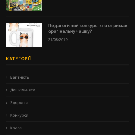
Педагогічний конкурс: хто отримав
оригінальну чашку?
21/08/2019
КАТЕГОРІЇ
Вагітність
Дошкільнята
Здоров'я
Конкурси
Краса