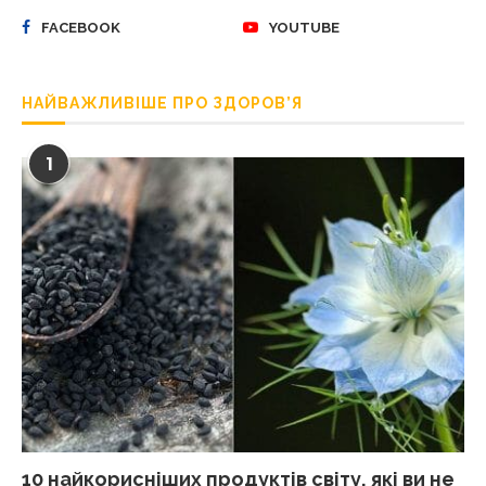
FACEBOOK
YOUTUBE
НАЙВАЖЛИВІШЕ ПРО ЗДОРОВ’Я
1
10 найкорисніших продуктів світу, які ви не