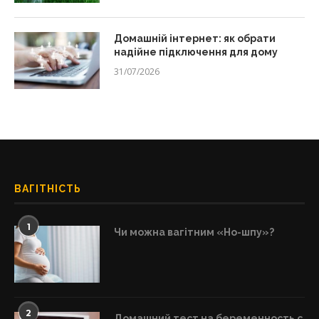
Домашній інтернет: як обрати
надійне підключення для дому
31/07/2026
ВАГІТНІСТЬ
1
Чи можна вагітним «Но-шпу»?
2
Домашний тест на беременность с