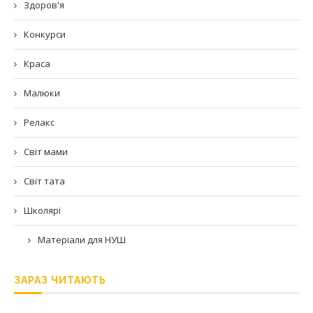
Здоров'я
Конкурси
Краса
Малюки
Релакс
Світ мами
Світ тата
Школярі
Матеріали для НУШ
ЗАРАЗ ЧИТАЮТЬ