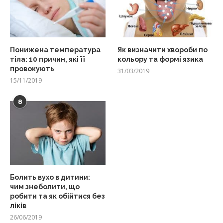
Понижена температура
Як визначити хвороби по
тіла: 10 причин, які її
кольору та формі язика
провокують
31/03/2019
15/11/2019
8
Болить вухо в дитини:
чим знеболити, що
робити та як обійтися без
ліків
26/06/2019