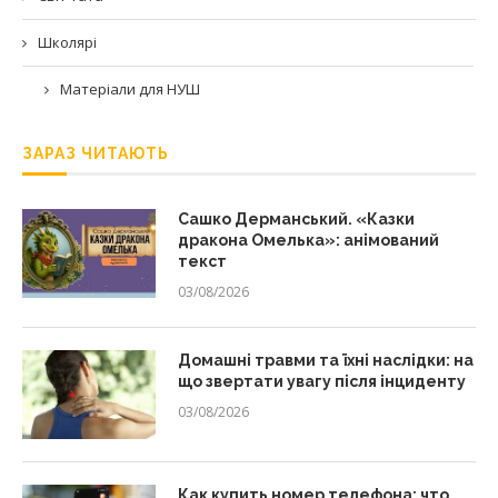
Школярі
Матеріали для НУШ
ЗАРАЗ ЧИТАЮТЬ
Сашко Дерманський. «Казки
дракона Омелька»: анімований
текст
03/08/2026
Домашні травми та їхні наслідки: на
що звертати увагу після інциденту
03/08/2026
Как купить номер телефона: что