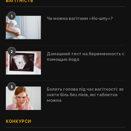
ВАГІТНІСТЬ
1
Чи можна вагітним «Но-шпу»?
2
Домашний тест на беременность с
помощью йода
3
Болить голова під час вагітності: як
зняти біль без ліків, які таблетки
можна
КОНКУРСИ