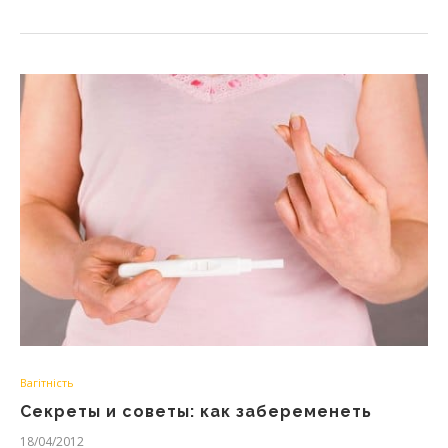
Вагітність
Секреты и советы: как забеременеть
18/04/2012