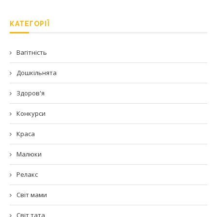
КАТЕГОРІЇ
Вагітність
Дошкільнята
Здоров'я
Конкурси
Краса
Малюки
Релакс
Світ мами
Світ тата