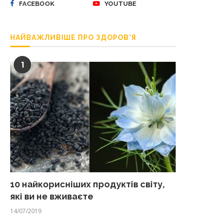
FACEBOOK
YOUTUBE
НАЙВАЖЛИВІШЕ ПРО ЗДОРОВ’Я
1
10 найкорисніших продуктів світу,
які ви не вживаєте
14/07/2019