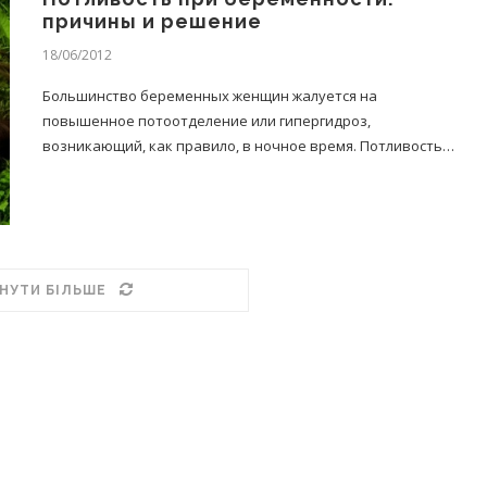
причины и решение
18/06/2012
Большинство беременных женщин жалуется на
повышенное потоотделение или гипергидроз,
возникающий, как правило, в ночное время. Потливость…
НУТИ БІЛЬШЕ