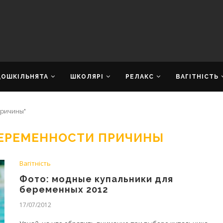
ДОШКІЛЬНЯТА
ШКОЛЯРІ
РЕЛАКС
ВАГІТНІСТЬ
причины"
БЕРЕМЕННОСТИ ПРИЧИНЫ
Вагітність
Фото: модные купальники для
беременных 2012
17/07/2012