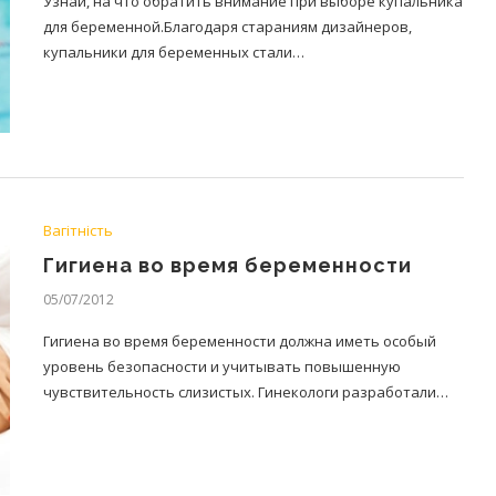
Узнай, на что обратить внимание при выборе купальника
для беременной.Благодаря стараниям дизайнеров,
купальники для беременных стали…
Вагітність
Гигиена во время беременности
05/07/2012
Гигиена во время беременности должна иметь особый
уровень безопасности и учитывать повышенную
чувствительность слизистых. Гинекологи разработали…