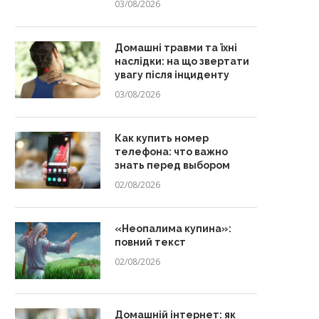
03/08/2026
Домашні травми та їхні
наслідки: на що звертати
увагу після інциденту
03/08/2026
Как купить номер
телефона: что важно
знать перед выбором
02/08/2026
«Неопалима купина»:
повний текст
02/08/2026
Домашній інтернет: як