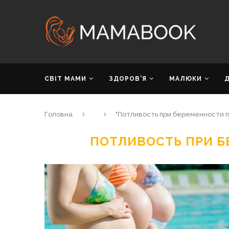
СВІТ МАМИ
ЗДОРОВ’Я
МАЛЮКИ
Головна
"Потливость при беременности 
ПОТЛИВОСТЬ ПРИ 