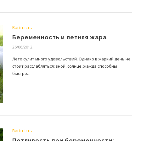
Вагітність
Беременность и летняя жара
26/06/2012
Лето сулит много удовольствий. Однако в жаркий день не
стоит расслабляться: зной, солнце, жажда способны
быстро…
Вагітність
Потливость при беременности: