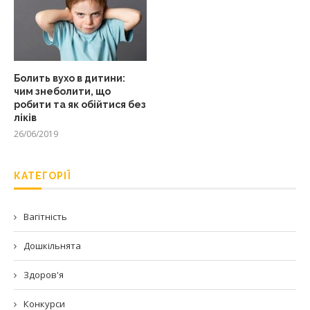
Болить вухо в дитини:
чим знеболити, що
робити та як обійтися без
ліків
26/06/2019
КАТЕГОРІЇ
Вагітність
Дошкільнята
Здоров'я
Конкурси