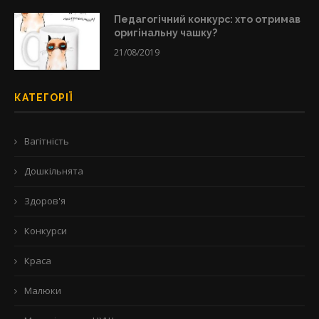
Педагогічний конкурс: хто отримав
оригінальну чашку?
21/08/2019
КАТЕГОРІЇ
Вагітність
Дошкільнята
Здоров'я
Конкурси
Краса
Малюки