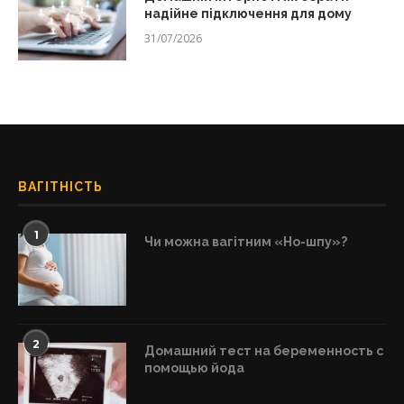
надійне підключення для дому
31/07/2026
ВАГІТНІСТЬ
1
Чи можна вагітним «Но-шпу»?
2
Домашний тест на беременность с
помощью йода