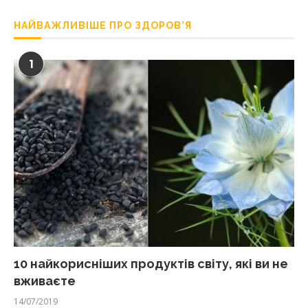
НАЙВАЖЛИВІШЕ ПРО ЗДОРОВ’Я
1
10 найкорисніших продуктів світу, які ви не
вживаєте
14/07/2019