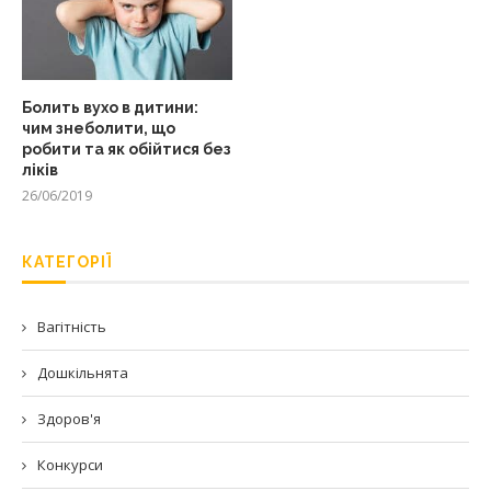
Болить вухо в дитини:
чим знеболити, що
робити та як обійтися без
ліків
26/06/2019
КАТЕГОРІЇ
Вагітність
Дошкільнята
Здоров'я
Конкурси