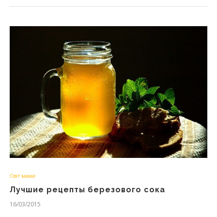
Світ мами
Лучшие рецепты березового сока
16/03/2015