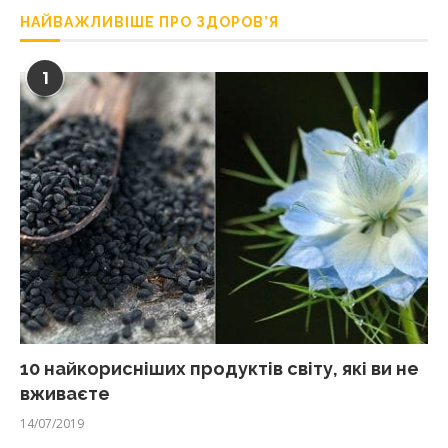
НАЙВАЖЛИВІШЕ ПРО ЗДОРОВ’Я
1
10 найкорисніших продуктів світу, які ви не
вживаєте
14/07/2019