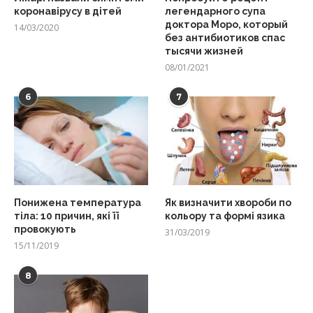
коронавірусу в дітей
легендарного супа
доктора Моро, который
14/03/2020
без антибиотиков спас
тысячи жизней
08/01/2021
6
7
Понижена температура
Як визначити хвороби по
тіла: 10 причин, які її
кольору та формі язика
провокують
31/03/2019
15/11/2019
8