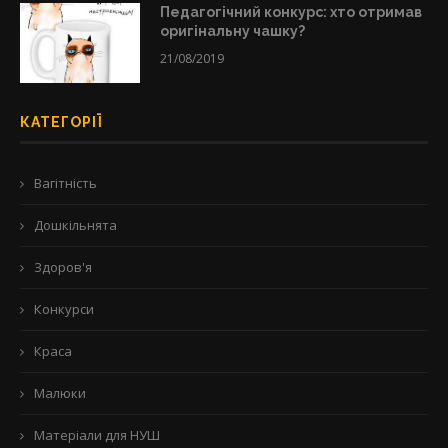
Педагогічний конкурс: хто отримав
оригінальну чашку?
21/08/2019
КАТЕГОРІЇ
Вагітність
Дошкільнята
Здоров'я
Конкурси
Краса
Малюки
Матеріали для НУШ