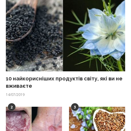
10 найкорисніших продуктів світу, які ви не
вживаєте
14/07/2019
2
3