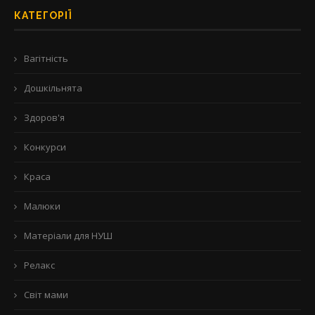
КАТЕГОРІЇ
Вагітність
Дошкільнята
Здоров'я
Конкурси
Краса
Малюки
Матеріали для НУШ
Релакс
Світ мами