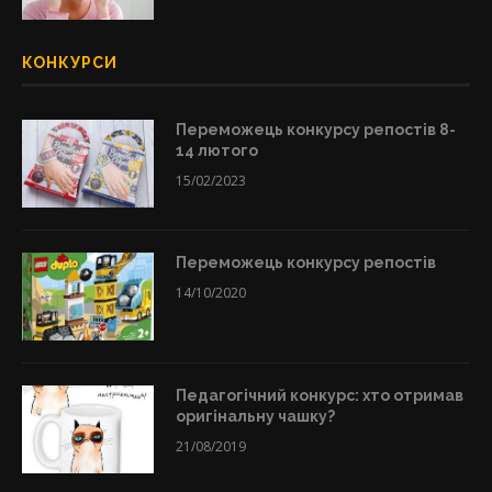
КОНКУРСИ
Переможець конкурсу репостів 8-
14 лютого
15/02/2023
Переможець конкурсу репостів
14/10/2020
Педагогічний конкурс: хто отримав
оригінальну чашку?
21/08/2019