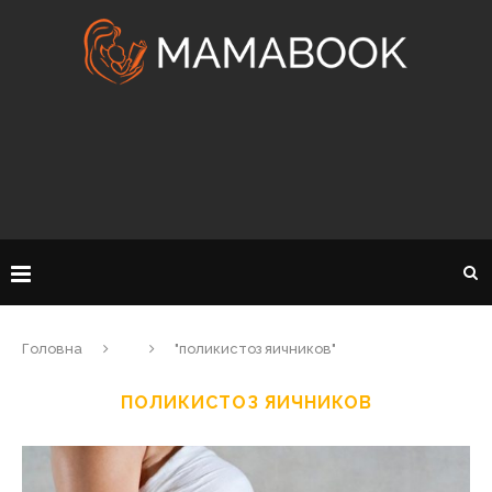
Головна
"поликистоз яичников"
ПОЛИКИСТОЗ ЯИЧНИКОВ