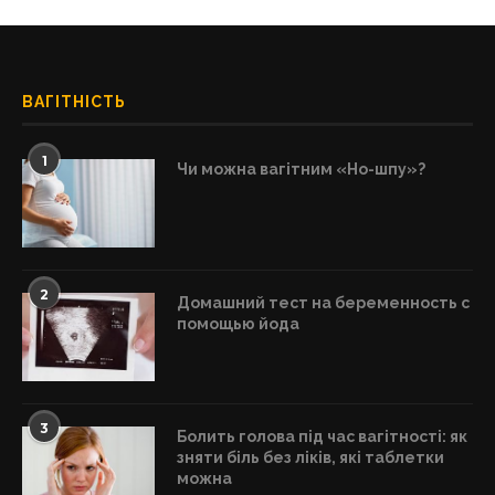
ВАГІТНІСТЬ
1
Чи можна вагітним «Но-шпу»?
2
Домашний тест на беременность с
помощью йода
3
Болить голова під час вагітності: як
зняти біль без ліків, які таблетки
можна