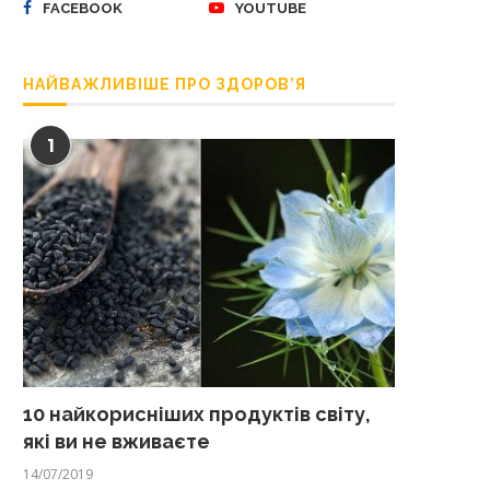
FACEBOOK
YOUTUBE
НАЙВАЖЛИВІШЕ ПРО ЗДОРОВ’Я
1
10 найкорисніших продуктів світу,
які ви не вживаєте
14/07/2019