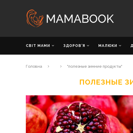
СВІТ МАМИ
ЗДОРОВ’Я
МАЛЮКИ
Головна
"полезные зимние продукты"
ПОЛЕЗНЫЕ З