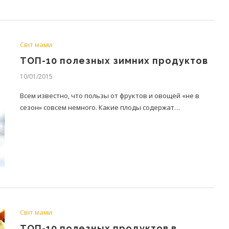
Світ мами
ТОП-10 полезных зимних продуктов
10/01/2015
Всем известно, что пользы от фруктов и овощей «не в
сезон» совсем немного. Какие плоды содержат…
Світ мами
ТОП-10 полезных продуктов в