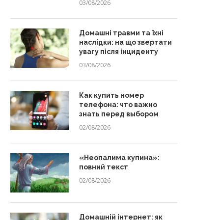
03/08/2026
Домашні травми та їхні
наслідки: на що звертати
увагу після інциденту
03/08/2026
Как купить номер
телефона: что важно
знать перед выбором
02/08/2026
«Неопалима купина»:
повний текст
02/08/2026
Домашній інтернет: як