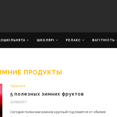
ДОШКІЛЬНЯТА
ШКОЛЯРІ
РЕЛАКС
ВАГІТНІСТЬ
ИМНИЕ ПРОДУКТЫ
Здоров'я
5 полезных зимних фруктов
22/06/2017
Сегодня полки магазинов круглый год ломятся от обилия