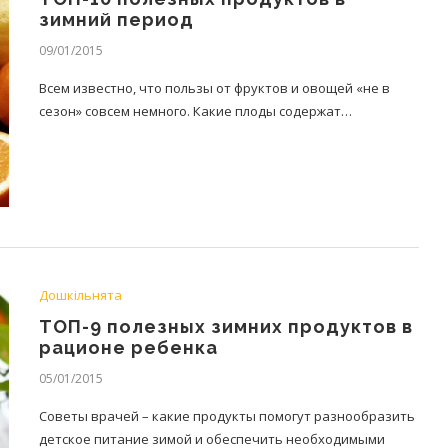
зимний период
09/01/2015
Всем известно, что пользы от фруктов и овощей «не в
сезон» совсем немного. Какие плоды содержат…
Дошкільнята
ТОП-9 полезных зимних продуктов в
рационе ребенка
05/01/2015
Советы врачей – какие продукты помогут разнообразить
детское питание зимой и обеспечить необходимыми