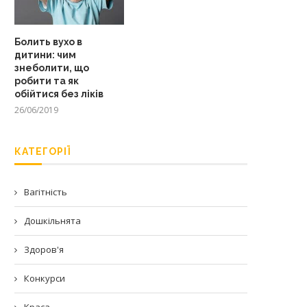
Болить вухо в
дитини: чим
знеболити, що
робити та як
обійтися без ліків
26/06/2019
КАТЕГОРІЇ
Вагітність
Дошкільнята
Здоров'я
Конкурси
Краса