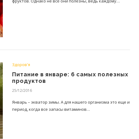
фруктов. Однако не все они полезны, ведь каждому…
Здоров'я
Питание в январе: 6 самых полезных
продуктов
25/12/2016
Январь – экватор зимы. А для нашего организма это еще и
период, когда все запасы витаминов…