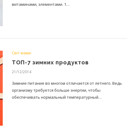
витаминами, элементами. 1…
Світ мами
ТОП-7 зимних продуктов
21/12/2014
Зимние питание во многом отличается от летнего. Ведь
организму требуется больше энергии, чтобы
обеспечивать нормальный температурный…