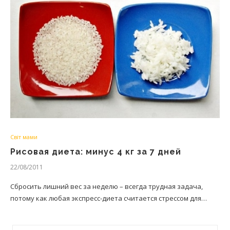
Світ мами
Рисовая диета: минус 4 кг за 7 дней
22/08/2011
Сбросить лишний вес за неделю – всегда трудная задача,
потому как любая экспресс-диета считается стрессом для…