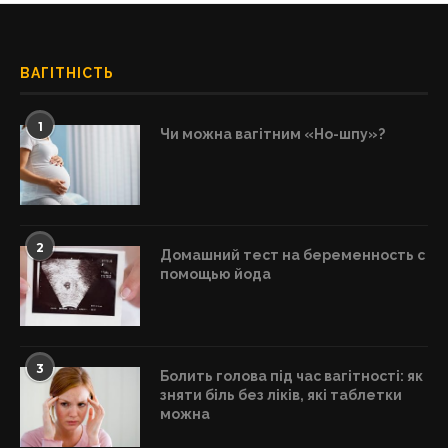
ВАГІТНІСТЬ
1
Чи можна вагітним «Но-шпу»?
2
Домашний тест на беременность с
помощью йода
3
Болить голова під час вагітності: як
зняти біль без ліків, які таблетки
можна