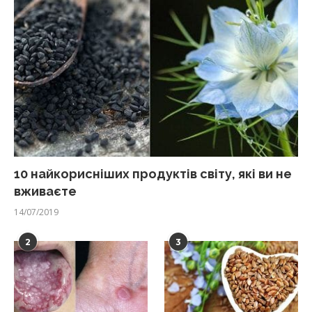
10 найкорисніших продуктів світу, які ви не
вживаєте
14/07/2019
2
3