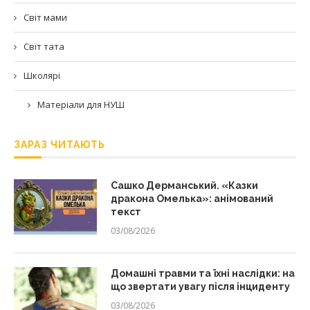
Світ мами
Світ тата
Школярі
Матеріали для НУШ
ЗАРАЗ ЧИТАЮТЬ
Сашко Дерманський. «Казки
дракона Омелька»: анімований
текст
03/08/2026
Домашні травми та їхні наслідки: на
що звертати увагу після інциденту
03/08/2026