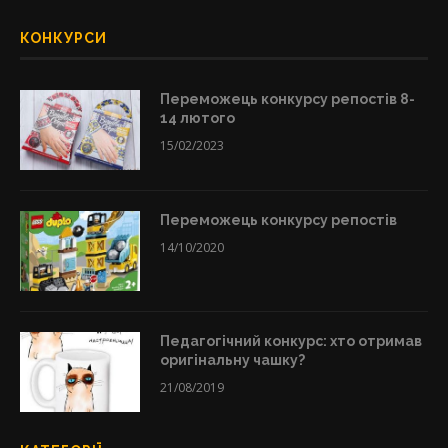
КОНКУРСИ
Переможець конкурсу репостів 8-
14 лютого
15/02/2023
Переможець конкурсу репостів
14/10/2020
Педагогічний конкурс: хто отримав
оригінальну чашку?
21/08/2019