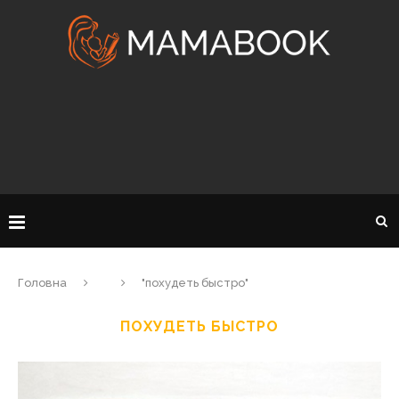
Головна
"похудеть быстро"
ПОХУДЕТЬ БЫСТРО