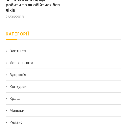
робити та як обійтися без
ліків
26/06/2019
КАТЕГОРІЇ
Вагітність
Дошкільнята
Здоров'я
Конкурси
Краса
Малюки
Релакс