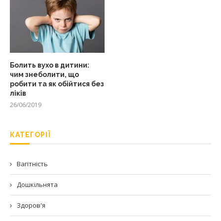
Болить вухо в дитини:
чим знеболити, що
робити та як обійтися без
ліків
26/06/2019
КАТЕГОРІЇ
Вагітність
Дошкільнята
Здоров'я