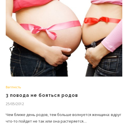
Вагітність
3 повода не бояться родов
25/05/2012
Чем ближе день родов, тем больше волнуется женщина: вдруг
что-то пойдет не так или она растеряется…