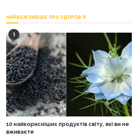
НАЙВАЖЛИВІШЕ ПРО ЗДОРОВ’Я
1
10 найкорисніших продуктів світу, які ви не
вживаєте