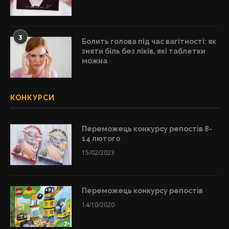
3
Болить голова під час вагітності: як
зняти біль без ліків, які таблетки
можна
КОНКУРСИ
Переможець конкурсу репостів 8-
14 лютого
15/02/2023
Переможець конкурсу репостів
14/10/2020