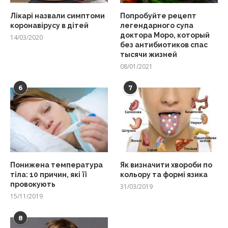
Лікарі назвали симптоми
Попробуйте рецепт
коронавірусу в дітей
легендарного супа
доктора Моро, который
14/03/2020
без антибиотиков спас
тысячи жизней
08/01/2021
6
7
Понижена температура
Як визначити хвороби по
тіла: 10 причин, які її
кольору та формі язика
провокують
31/03/2019
15/11/2019
8