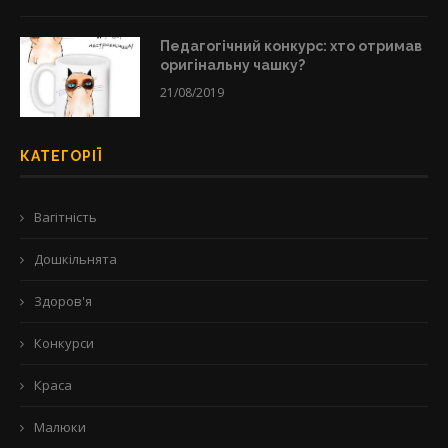
Педагогічний конкурс: хто отримав
оригінальну чашку?
21/08/2019
КАТЕГОРІЇ
Вагітність
Дошкільнята
Здоров'я
Конкурси
Краса
Малюки