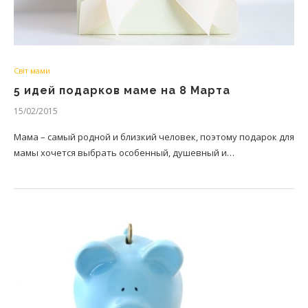
Світ мами
5 идей подарков маме на 8 Марта
15/02/2015
Мама – самый родной и близкий человек, поэтому подарок для
мамы хочется выбрать особенный, душевный и…