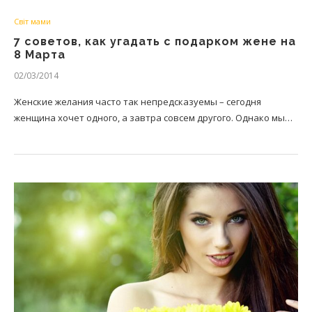
Світ мами
7 советов, как угадать с подарком жене на
8 Марта
02/03/2014
Женские желания часто так непредсказуемы – сегодня
женщина хочет одного, а завтра совсем другого. Однако мы…