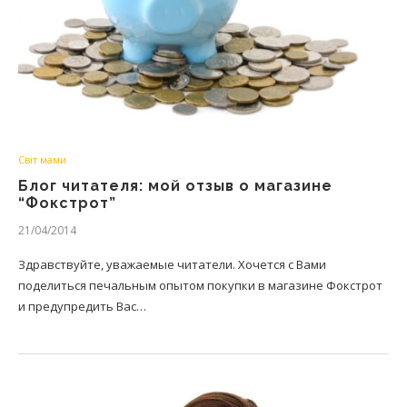
Світ мами
Блог читателя: мой отзыв о магазине
“Фокстрот”
21/04/2014
Здравствуйте, уважаемые читатели. Хочется с Вами
поделиться печальным опытом покупки в магазине Фокстрот
и предупредить Вас…