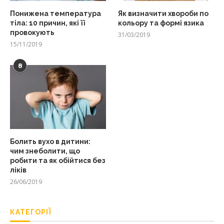
Понижена температура
Як визначити хвороби по
тіла: 10 причин, які її
кольору та формі язика
провокують
31/03/2019
15/11/2019
8
Болить вухо в дитини:
чим знеболити, що
робити та як обійтися без
ліків
26/06/2019
КАТЕГОРІЇ