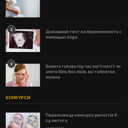
2
Домашний тест на беременность с
помощью йода
3
Болить голова під час вагітності: як
зняти біль без ліків, які таблетки
можна
КОНКУРСИ
Переможець конкурсу репостів 8-
14 лютого