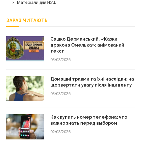
Матеріали для НУШ
ЗАРАЗ ЧИТАЮТЬ
Сашко Дерманський. «Казки
дракона Омелька»: анімований
текст
03/08/2026
Домашні травми та їхні наслідки: на
що звертати увагу після інциденту
03/08/2026
Как купить номер телефона: что
важно знать перед выбором
02/08/2026