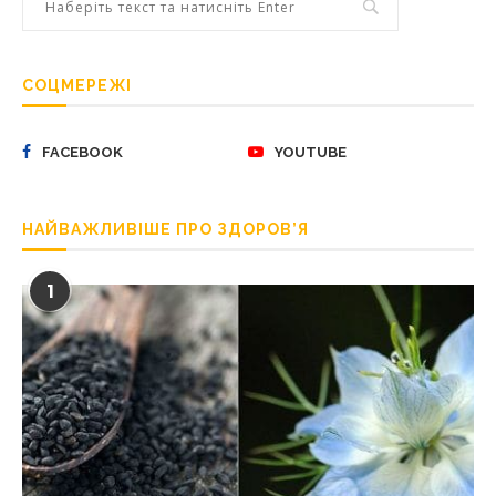
СОЦМЕРЕЖІ
FACEBOOK
YOUTUBE
НАЙВАЖЛИВІШЕ ПРО ЗДОРОВ’Я
1