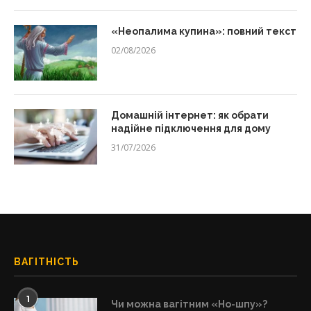
«Неопалима купина»: повний текст
02/08/2026
Домашній інтернет: як обрати
надійне підключення для дому
31/07/2026
ВАГІТНІСТЬ
1
Чи можна вагітним «Но-шпу»?