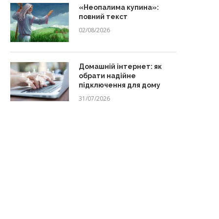
«Неопалима купина»:
повний текст
02/08/2026
Домашній інтернет: як
обрати надійне
підключення для дому
31/07/2026