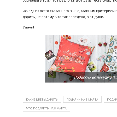
сомнения в том, что предпочитают дамы, есть смысл по
Исходя из всего сказанного выше, главным критерием в
дарить, не потому, что так заведено, а от души.
Удачи!
Подарочные подушки (Ин
КАКИЕ ЦВЕТЫ ДАРИТЬ
ПОДАРКИ НА 8 МАРТА
ПОДАР
ЧТО ПОДАРИТЬ НА 8 МАРТА