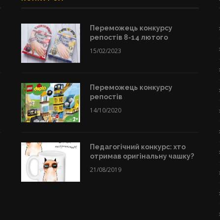
Переможець конкурсу
репостів 8-14 лютого
15/02/2023
Переможець конкурсу
репостів
14/10/2020
Педагогічний конкурс: хто
отримав оригінальну чашку?
21/08/2019