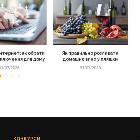
нтернет: як обрати
Як правильно розливати
дключення для дому
домашнє вино у пляшки
31/07/2026
31/07/2026
КОНКУРСИ