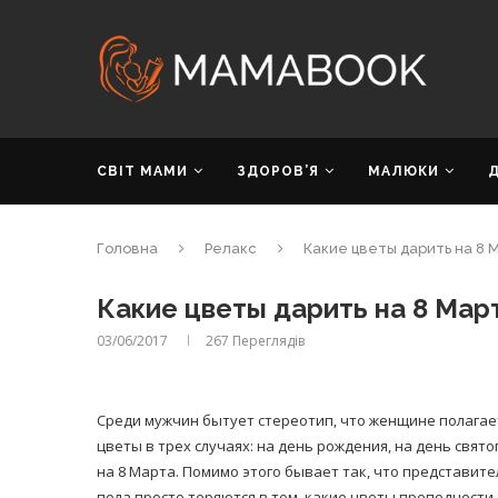
СВІТ МАМИ
ЗДОРОВ’Я
МАЛЮКИ
Головна
Релакс
Какие цветы дарить на 8 
Какие цветы дарить на 8 Мар
03/06/2017
267
Переглядів
Среди мужчин бытует стереотип, что женщине полагае
цветы в трех случаях: на день рождения, на день свято
на 8 Марта. Помимо этого бывает так, что представите
пола просто теряются в том, какие цветы преподнести.