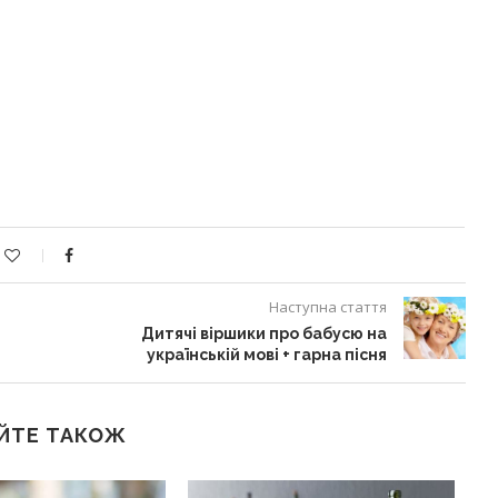
Наступна стаття
Дитячі віршики про бабусю на
українській мові + гарна пісня
ЙТЕ ТАКОЖ