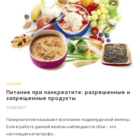
Здоров'я
Питание при панкреатите: разрешенные и
запрещенные продукты
15/03/2017
Панкреатитом называют восплание поджелудочной железы.
Если в работе данной железы наблюдаются сбои – это
настоящая катастрофа…