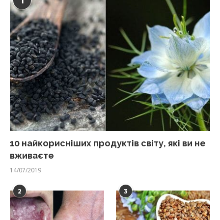
1
10 найкорисніших продуктів світу, які ви не
вживаєте
14/07/2019
2
3