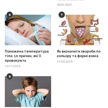
08/01/2021
6
7
Понижена температура
Як визначити хвороби по
тіла: 10 причин, які її
кольору та формі язика
провокують
31/03/2019
15/11/2019
8