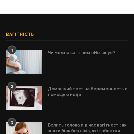
ВАГІТНІСТЬ
1
Чи можна вагітним «Но-шпу»?
2
Домашний тест на беременность с
помощью йода
3
Болить голова під час вагітності: як
зняти біль без ліків, які таблетки