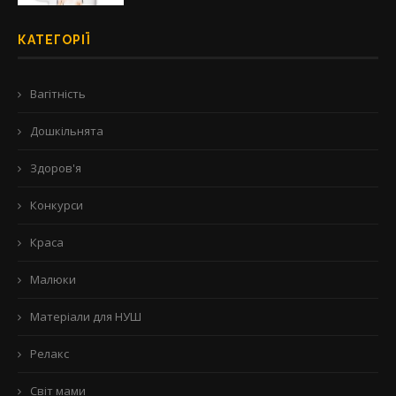
КАТЕГОРІЇ
Вагітність
Дошкільнята
Здоров'я
Конкурси
Краса
Малюки
Матеріали для НУШ
Релакс
Світ мами