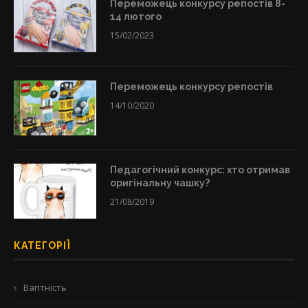
Переможець конкурсу репостів 8-
14 лютого
15/02/2023
Переможець конкурсу репостів
14/10/2020
Педагогічний конкурс: хто отримав
оригінальну чашку?
21/08/2019
КАТЕГОРІЇ
Вагітність