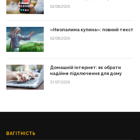
02/08/2026
«Неопалима купина»: повний текст
02/08/2026
Домашній інтернет: як обрати
надійне підключення для дому
31/07/2026
ВАГІТНІСТЬ