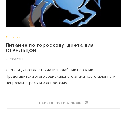
Світ мами
Питание по гороскопу: диета для
СТРЕЛЬЦОВ
25/06/2011
СТРЕЛЬЦЫ всегда отличались слабыми нервами.
Представители этого зодиакального знака часто склонны к
неврозам, стрессам и депрессиям.…
ПЕРЕГЛЯНУТИ БІЛЬШЕ