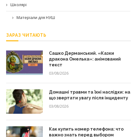
Школярі
Матеріали для НУШ
ЗАРАЗ ЧИТАЮТЬ
Сашко Дерманський. «Казки
дракона Омелька»: анімований
текст
03/08/2026
Домашні травми та їхні наслідки: на
що звертати увагу після інциденту
03/08/2026
Как купить номер телефона: что
важно знать перед выбором