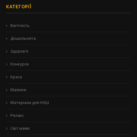
КАТЕГОРІЇ
Вагітність
Дошкільнята
Здоров'я
Конкурси
Краса
Малюки
Матеріали для НУШ
Релакс
Світ мами