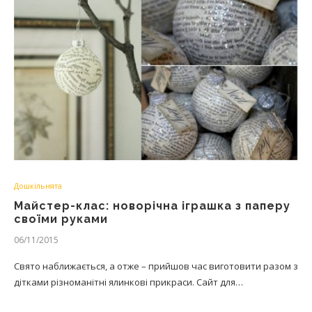
Дошкільнята
Майстер-клас: новорічна іграшка з паперу
своїми руками
06/11/2015
Свято наближається, а отже – прийшов час виготовити разом з
дітками різноманітні ялинкові прикраси. Сайт для…