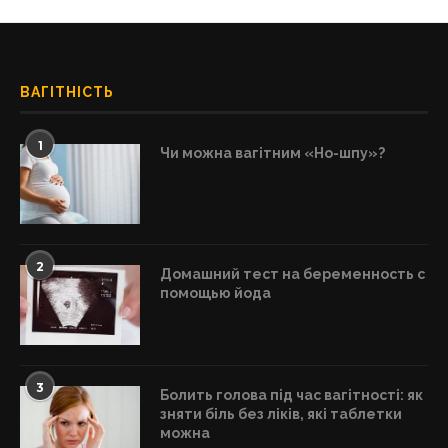
ВАГІТНІСТЬ
1
Чи можна вагітним «Но-шпу»?
2
Домашний тест на беременность с
помощью йода
3
Болить голова під час вагітності: як
зняти біль без ліків, які таблетки
можна