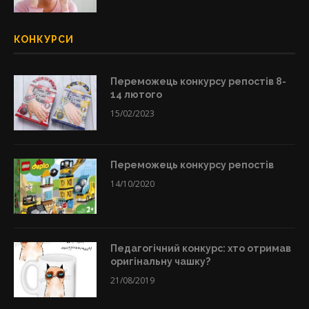
КОНКУРСИ
Переможець конкурсу репостів 8-
14 лютого
15/02/2023
Переможець конкурсу репостів
14/10/2020
Педагогічний конкурс: хто отримав
оригінальну чашку?
21/08/2019