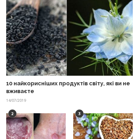
10 найкорисніших продуктів світу, які ви не
вживаєте
14/07/2019
2
3