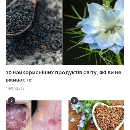
10 найкорисніших продуктів світу, які ви не
вживаєте
14/07/2019
2
3