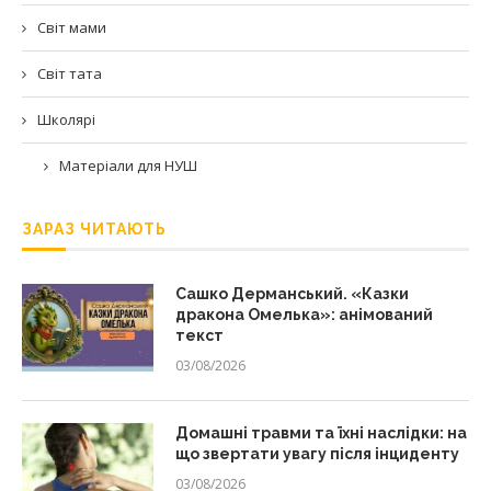
Світ мами
Світ тата
Школярі
Матеріали для НУШ
ЗАРАЗ ЧИТАЮТЬ
Сашко Дерманський. «Казки
дракона Омелька»: анімований
текст
03/08/2026
Домашні травми та їхні наслідки: на
що звертати увагу після інциденту
03/08/2026