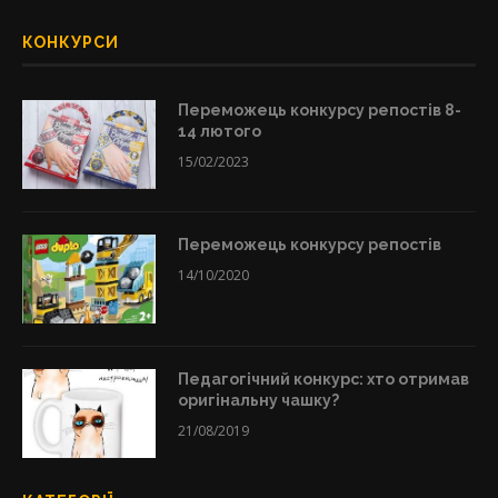
КОНКУРСИ
Переможець конкурсу репостів 8-
14 лютого
15/02/2023
Переможець конкурсу репостів
14/10/2020
Педагогічний конкурс: хто отримав
оригінальну чашку?
21/08/2019