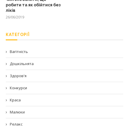
робити та як обійтися без
ліків
26/06/2019
КАТЕГОРІЇ
Вагітність
Дошкільнята
Здоров'я
Конкурси
Краса
Малюки
Релакс