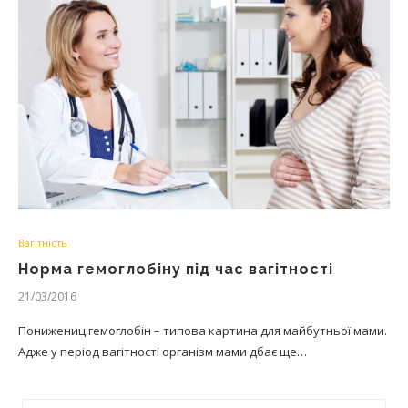
Вагітність
Норма гемоглобіну під час вагітності
21/03/2016
Понижениц гемоглобін – типова картина для майбутньої мами.
Адже у період вагітності організм мами дбає ще…