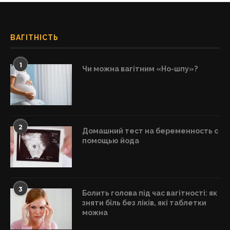
ВАГІТНІСТЬ
1
Чи можна вагітним «Но-шпу»?
2
Домашний тест на беременность с
помощью йода
3
Болить голова під час вагітності: як
зняти біль без ліків, які таблетки
можна