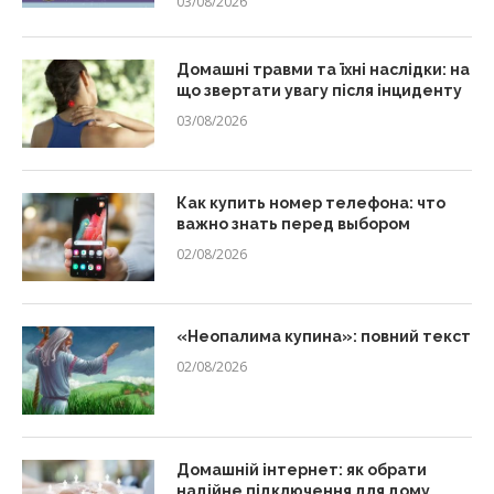
03/08/2026
Домашні травми та їхні наслідки: на
що звертати увагу після інциденту
03/08/2026
Как купить номер телефона: что
важно знать перед выбором
02/08/2026
«Неопалима купина»: повний текст
02/08/2026
Домашній інтернет: як обрати
надійне підключення для дому