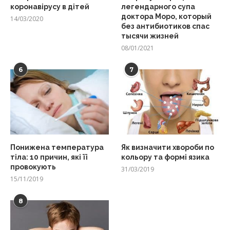
коронавірусу в дітей
легендарного супа
доктора Моро, который
14/03/2020
без антибиотиков спас
тысячи жизней
08/01/2021
6
7
Понижена температура
Як визначити хвороби по
тіла: 10 причин, які її
кольору та формі язика
провокують
31/03/2019
15/11/2019
8