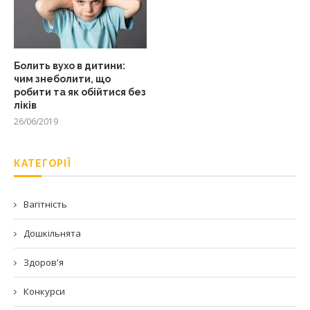
Болить вухо в дитини:
чим знеболити, що
робити та як обійтися без
ліків
26/06/2019
КАТЕГОРІЇ
Вагітність
Дошкільнята
Здоров'я
Конкурси