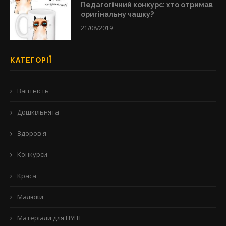
Педагогічний конкурс: хто отримав
оригінальну чашку?
21/08/2019
КАТЕГОРІЇ
Вагітність
Дошкільнята
Здоров'я
Конкурси
Краса
Малюки
Матеріали для НУШ