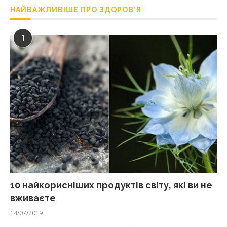
НАЙВАЖЛИВІШЕ ПРО ЗДОРОВ’Я
1
10 найкорисніших продуктів світу, які ви не
вживаєте
14/07/2019