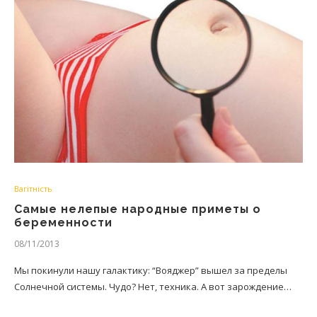
Вагітність
Самые нелепые народные приметы о
беременности
08/11/2013
Мы покинули нашу галактику: “Вояджер” вышел за пределы
Солнечной системы. Чудо? Нет, техника. А вот зарождение…