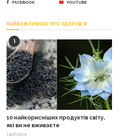
FACEBOOK
YOUTUBE
НАЙВАЖЛИВІШЕ ПРО ЗДОРОВ’Я
1
10 найкорисніших продуктів світу,
які ви не вживаєте
14/07/2019