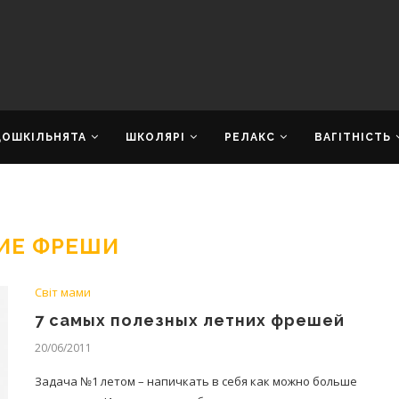
ДОШКІЛЬНЯТА
ШКОЛЯРІ
РЕЛАКС
ВАГІТНІСТЬ
ИЕ ФРЕШИ
Світ мами
7 самых полезных летних фрешей
20/06/2011
Задача №1 летом – напичкать в себя как можно больше