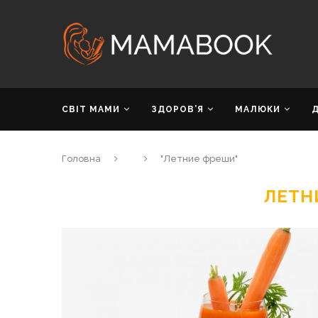
СВІТ МАМИ
ЗДОРОВ’Я
МАЛЮКИ
Головна
"Летние фреши"
ЛЕТН