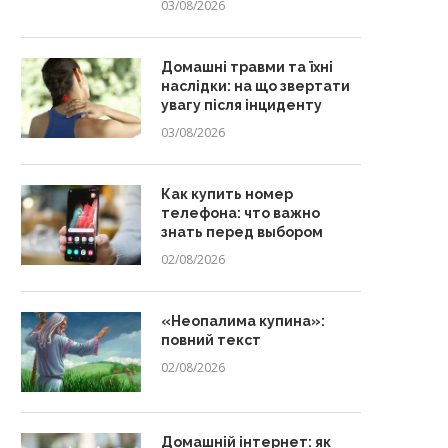
03/08/2026
Домашні травми та їхні
наслідки: на що звертати
увагу після інциденту
03/08/2026
Как купить номер
телефона: что важно
знать перед выбором
02/08/2026
«Неопалима купина»:
повний текст
02/08/2026
Домашній інтернет: як