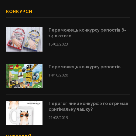
КОНКУРСИ
Переможець конкурсу репостів 8-
14 лютого
15/02/2023
Переможець конкурсу репостів
14/10/2020
Педагогічний конкурс: хто отримав
оригінальну чашку?
21/08/2019