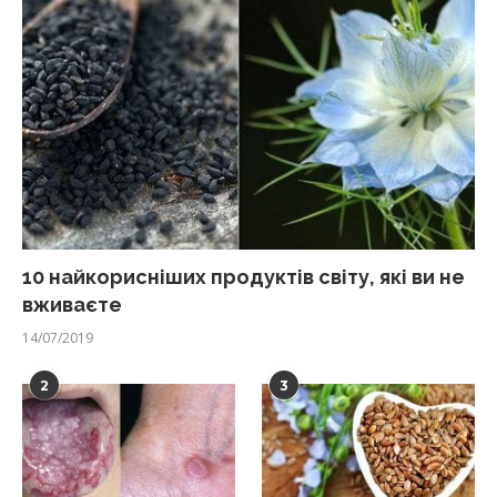
10 найкорисніших продуктів світу, які ви не
вживаєте
14/07/2019
2
3