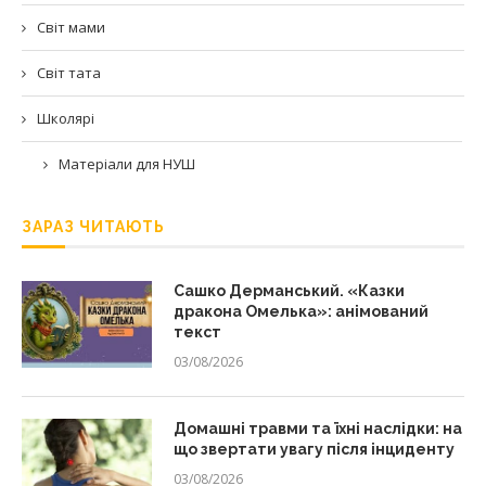
Світ мами
Світ тата
Школярі
Матеріали для НУШ
ЗАРАЗ ЧИТАЮТЬ
Сашко Дерманський. «Казки
дракона Омелька»: анімований
текст
03/08/2026
Домашні травми та їхні наслідки: на
що звертати увагу після інциденту
03/08/2026