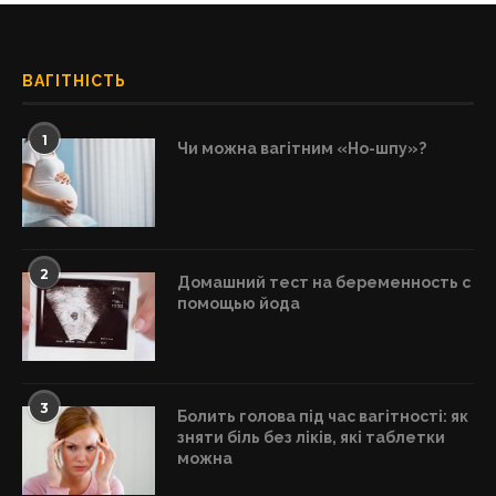
ВАГІТНІСТЬ
1
Чи можна вагітним «Но-шпу»?
2
Домашний тест на беременность с
помощью йода
3
Болить голова під час вагітності: як
зняти біль без ліків, які таблетки
можна