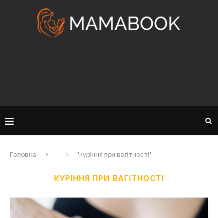
Головна
"куріння при вагітності"
КУРІННЯ ПРИ ВАГІТНОСТІ