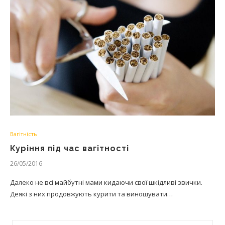
Вагітність
Куріння під час вагітності
26/05/2016
Далеко не всі майбутні мами кидаючи свої шкідливі звички.
Деякі з них продовжують курити та виношувати…