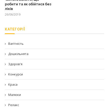
робити та як обійтися без
ліків
26/06/2019
КАТЕГОРІЇ
Вагітність
Дошкільнята
Здоров'я
Конкурси
Краса
Малюки
Релакс