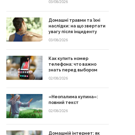
03/08/2026
Домашні травми та їхні
наслідки: на що звертати
увагу після інциденту
03/08/2026
Как купить номер
телефона: что важно
знать перед выбором
02/08/2026
«Неопалима купина»:
повний текст
02/08/2026
Домашній інтернет: як