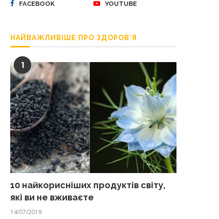
FACEBOOK
YOUTUBE
НАЙВАЖЛИВІШЕ ПРО ЗДОРОВ’Я
1
10 найкорисніших продуктів світу,
які ви не вживаєте
14/07/2019