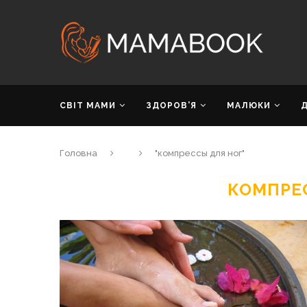
СВІТ МАМИ
ЗДОРОВ’Я
МАЛЮКИ
Головна
"компрессы для ног"
КОМПРЕ