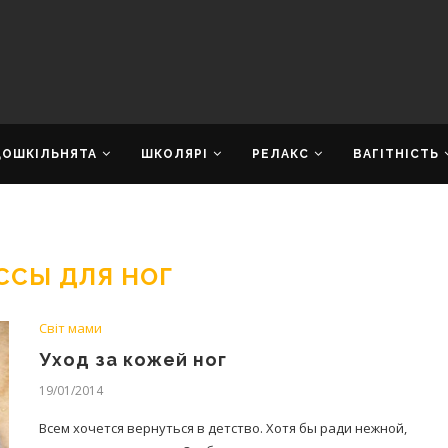
ДОШКІЛЬНЯТА
ШКОЛЯРІ
РЕЛАКС
ВАГІТНІСТЬ
ССЫ ДЛЯ НОГ
Світ мами
Уход за кожей ног
19/01/2014
Всем хочется вернуться в детство. Хотя бы ради нежной,