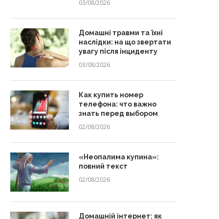
03/08/2026
Домашні травми та їхні
наслідки: на що звертати
увагу після інциденту
03/08/2026
Как купить номер
телефона: что важно
знать перед выбором
02/08/2026
«Неопалима купина»:
повний текст
02/08/2026
Домашній інтернет: як