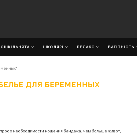
ДОШКІЛЬНЯТА
ШКОЛЯРІ
РЕЛАКС
ВАГІТНІСТЬ
еменных"
БЕЛЬЕ ДЛЯ БЕРЕМЕННЫХ
прос о необходимости ношения бандажа. Чем больше живот,