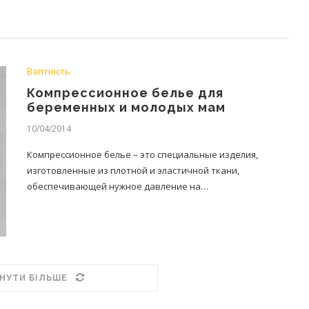
Вагітність
Компрессионное белье для
беременных и молодых мам
10/04/2014
Компрессионное белье – это специальные изделия,
изготовленные из плотной и эластичной ткани,
обеспечивающей нужное давление на…
НУТИ БІЛЬШЕ