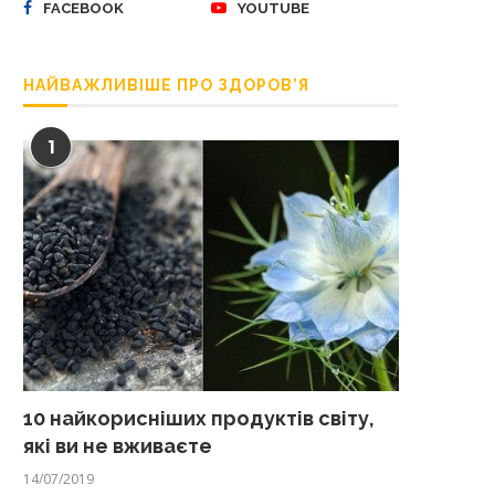
FACEBOOK
YOUTUBE
НАЙВАЖЛИВІШЕ ПРО ЗДОРОВ’Я
1
10 найкорисніших продуктів світу,
які ви не вживаєте
14/07/2019